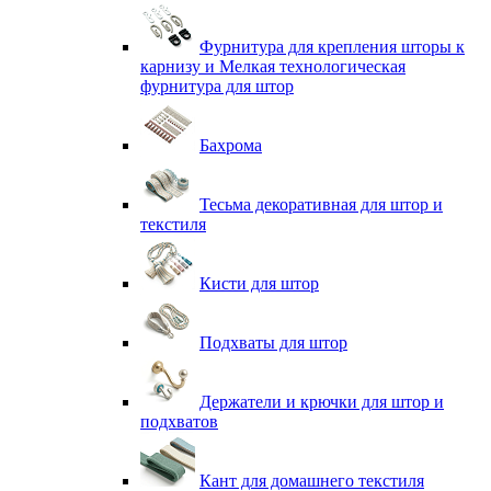
Фурнитура для крепления шторы к
карнизу и Мелкая технологическая
фурнитура для штор
Бахрома
Тесьма декоративная для штор и
текстиля
Кисти для штор
Подхваты для штор
Держатели и крючки для штор и
подхватов
Кант для домашнего текстиля