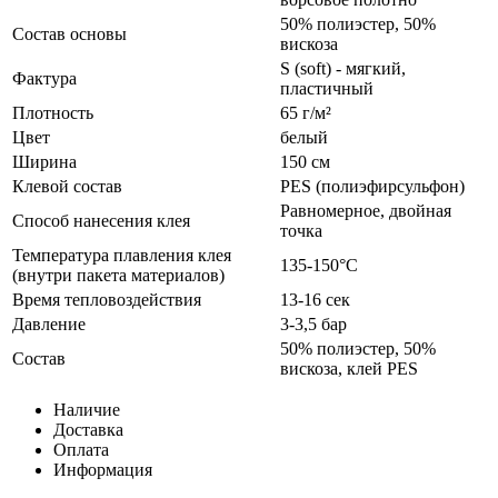
50% полиэстер, 50%
Состав основы
вискоза
S (soft) - мягкий,
Фактура
пластичный
Плотность
65 г/м²
Цвет
белый
Ширина
150 см
Клевой состав
PES (полиэфирсульфон)
Равномерное, двойная
Способ нанесения клея
точка
Температура плавления клея
135-150°С
(внутри пакета материалов)
Время тепловоздействия
13-16 сек
Давление
3-3,5 бар
50% полиэстер, 50%
Состав
вискоза, клей PES
Наличие
Доставка
Оплата
Информация