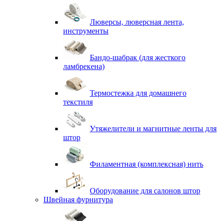
Люверсы, люверсная лента,
инструменты
Бандо-шабрак (для жесткого
ламбрекена)
Термостежка для домашнего
текстиля
Утяжелители и магнитные ленты для
штор
Филаментная (комплексная) нить
Оборудование для салонов штор
Швейная фурнитура