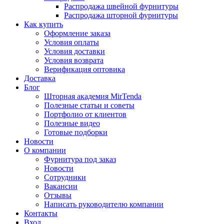
Распродажа швейной фурнитуры
Распродажа шторной фурнитуры
Как купить
Оформление заказа
Условия оплаты
Условия доставки
Условия возврата
Верификация оптовика
Доставка
Блог
Шторная академия MirTenda
Полезные статьи и советы
Портфолио от клиентов
Полезные видео
Готовые подборки
Новости
О компании
Фурнитура под заказ
Новости
Сотрудники
Вакансии
Отзывы
Написать руководителю компании
Контакты
Вход