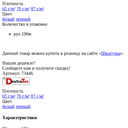
Плотность
65 г/м²
70 г/м²
87 г/м²
Цвет
белый
черный
Количество в упаковке
рул.100м
Данный товар можно купить в розницу на сайте «
Шкатулка
».
Нашли дешевле?
Сообщите нам и получите скидку!
Артикул:
73446
Плотность
65 г/м²
70 г/м²
87 г/м²
Цвет
белый
черный
Характеристики