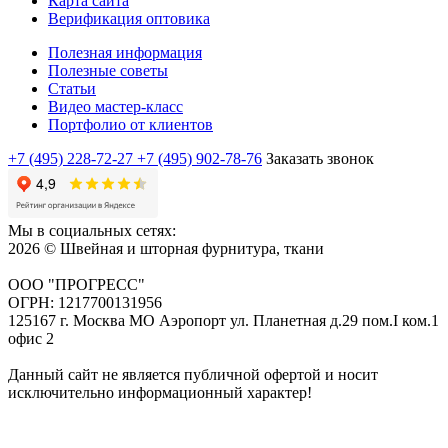
Карта сайта
Верификация оптовика
Полезная информация
Полезные советы
Статьи
Видео мастер-класс
Портфолио от клиентов
+7 (495) 228-72-27
+7 (495) 902-78-76
Заказать звонок
Мы в социальных сетях:
2026 © Швейная и шторная фурнитура, ткани
ООО "ПРОГРЕСС"
ОГРН: 1217700131956
125167 г. Москва МО Аэропорт ул. Планетная д.29 пом.I ком.1
офис 2
Данный сайт не является публичной офертой и носит
исключительно информационный характер!