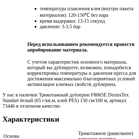
температура плавления клея (внутри пакета
материалов): 120-150℃ без пара
время выдержки: 13-15 секунд
давление: 3-3.5 бар
Перед использованием рекомендуется провести
апробирование материала.
С учетом характеристик основного материала,
который вы дублируете, возможно, понадобится
корректировка температуры и давления пресса для
достижения максимально благоприятных условий
активизации клеевых свойств дублерина.
У нас в наличии Трикотажный дублерин F8065E DextraTex
Standart белый (65 г/кв.м, клей PES) 150 см/100 м, артикул
73446 в отличном качестве.
Характеристики
Трикотажное (рашельное)
Основа
ворсовое полотно