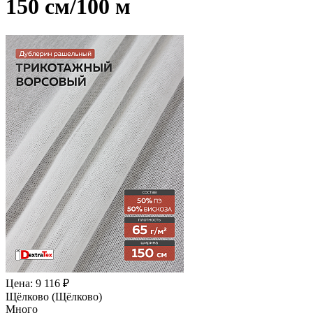
150 см/100 м
Цена: 9 116 ₽
Щёлково (Щёлково)
Много