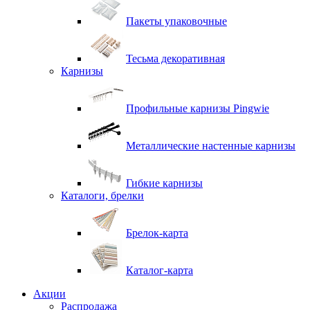
Пакеты упаковочные
Тесьма декоративная
Карнизы
Профильные карнизы Pingwie
Металлические настенные карнизы
Гибкие карнизы
Каталоги, брелки
Брелок-карта
Каталог-карта
Акции
Распродажа