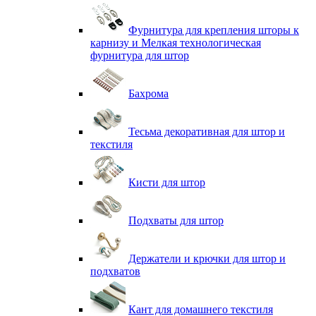
Фурнитура для крепления шторы к
карнизу и Мелкая технологическая
фурнитура для штор
Бахрома
Тесьма декоративная для штор и
текстиля
Кисти для штор
Подхваты для штор
Держатели и крючки для штор и
подхватов
Кант для домашнего текстиля