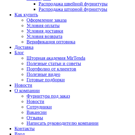
Распродажа швейной фурнитуры
Распродажа шторной фурнитуры
Как купить
Оформление заказа
Условия оплаты
Условия доставки
Условия возврата
Верификация оптовика
Доставка
Блог
Шторная академия MirTenda
Полезные статьи и советы
Портфолио от клиентов
Полезные видео
Готовые подборки
Новости
О компании
Фурнитура под заказ
Новости
Сотрудники
Вакансии
Отзывы
Написать руководителю компании
Контакты
Вход