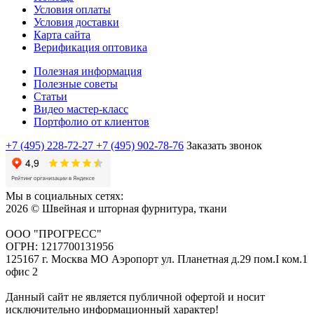
Условия оплаты
Условия доставки
Карта сайта
Верификация оптовика
Полезная информация
Полезные советы
Статьи
Видео мастер-класс
Портфолио от клиентов
+7 (495) 228-72-27
+7 (495) 902-78-76
Заказать звонок
Мы в социальных сетях:
2026 © Швейная и шторная фурнитура, ткани
ООО "ПРОГРЕСС"
ОГРН: 1217700131956
125167 г. Москва МО Аэропорт ул. Планетная д.29 пом.I ком.1
офис 2
Данный сайт не является публичной офертой и носит
исключительно информационный характер!