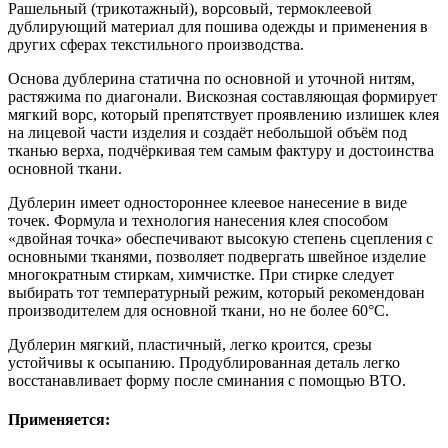
Рашельный (трикотажный), ворсовый, термоклеевой
дублирующий материал для пошива одежды и применения в
других сферах текстильного производства.
Основа дублерина статична по основной и уточной нитям,
растяжима по диагонали. Вискозная составляющая формирует
мягкий ворс, который препятствует проявлению излишек клея
на лицевой части изделия и создаёт небольшой объём под
тканью верха, подчёркивая тем самым фактуру и достоинства
основной ткани.
Дублерин имеет одностороннее клеевое нанесение в виде
точек. Формула и технология нанесения клея способом
«двойная точка» обеспечивают высокую степень сцепления с
основными тканями, позволяет подвергать швейное изделие
многократным стиркам, химчистке. При стирке следует
выбирать тот температурный режим, который рекомендован
производителем для основной ткани, но не более 60°С.
Дублерин мягкий, пластичный, легко кроится, срезы
устойчивы к осыпанию. Продублированная деталь легко
восстанавливает форму после сминания с помощью ВТО.
Применяется: