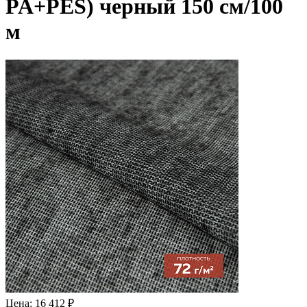
PA+PES) черный 150 см/100
м
Цена: 16 412 ₽