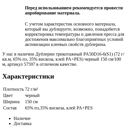
Перед использованием рекомендуется провести
апробирование материала.
С учетом характеристик основного материала,
который вы дублируете, возможно, понадобится
корректировка температуры и давления пресса для
достижения максимально благоприятных условий
активизации клеевых свойств дублерина.
У нас в наличии Дублерин трикотажный PA50D16-6(S1) (72 г/
кв.м, 65% пэ, 35% вискоза, клей PA+PES) черный 150 см/100
м, артикул 57597 в отличном качестве.
Характеристики
Плотность
72 г/м²
Цвет
черный
Ширина
150 см
Состав
65% пэ,35% вискоза, клей PA+PES
Наличие
Доставка