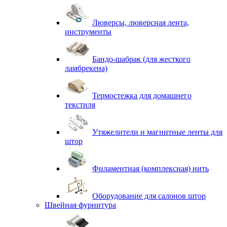
Люверсы, люверсная лента,
инструменты
Бандо-шабрак (для жесткого
ламбрекена)
Термостежка для домашнего
текстиля
Утяжелители и магнитные ленты для
штор
Филаментная (комплексная) нить
Оборудование для салонов штор
Швейная фурнитура