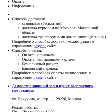
Оплата
Информация
Способы доставки:
самовывоз (бесплатно);
доставка курьером по Москве и Московской
области;
доставка транспортными компаниями (регионы).
Подробнее о способах доставки можно узнать в
справочном
разделе
сайта.
Способы оплаты:
Оплата наличными;
Оплата пластиковыми картами;
Безналичный расчет;
Банковский перевод.
Подробнее о способах оплаты можно узнать в
справочном
разделе
сайта.
Демонстрационный зал и пункт бесплатного
самовывоза
ул. Докукина, 4а, стр. 1, 129226, Москва
Режим работы:
Пн. – Пт.: с 9:00 до 18:00