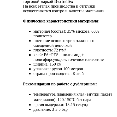
торговой маркой
DextraTex
На всех этапах производства и отгрузки
осуществляется контроль качества материала.
Физические характеристики материала:
материал (состав): 35% вискоза, 65%
полиэстер
плетение основы: трикотажное со
смещенной цепочкой
плотность: 72 г/м²
клей: РА+PES – полиамид +
полиэфирсульфон, точечное нанесение
ширина: 150 см
упаковка: рулон 100 метров
страна производства: Китай
Рекомендации по работе с дублерином:
температура плавления клея (внутри пакета
материалов): 120-150℃ без пара
время выдержки: 13-15 секунд
давление: 3-3.5 бар