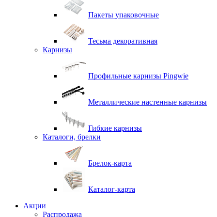
Пакеты упаковочные
Тесьма декоративная
Карнизы
Профильные карнизы Pingwie
Металлические настенные карнизы
Гибкие карнизы
Каталоги, брелки
Брелок-карта
Каталог-карта
Акции
Распродажа