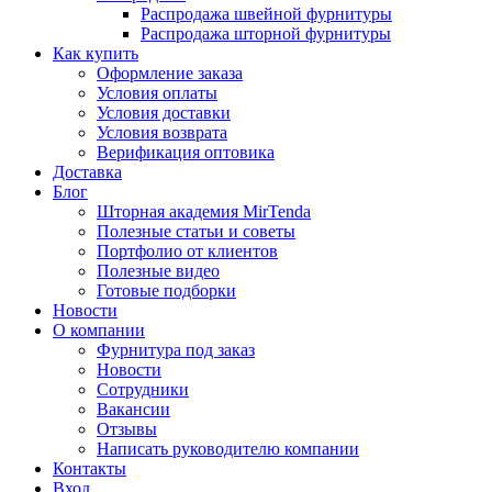
Распродажа швейной фурнитуры
Распродажа шторной фурнитуры
Как купить
Оформление заказа
Условия оплаты
Условия доставки
Условия возврата
Верификация оптовика
Доставка
Блог
Шторная академия MirTenda
Полезные статьи и советы
Портфолио от клиентов
Полезные видео
Готовые подборки
Новости
О компании
Фурнитура под заказ
Новости
Сотрудники
Вакансии
Отзывы
Написать руководителю компании
Контакты
Вход