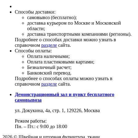
Способы доставки:
самовывоз (бесплатно);
доставка курьером по Москве и Московской
области;
доставка транспортными компаниями (регионы).
Подробнее о способах доставки можно узнать в
справочном
разделе
сайта.
Способы оплаты:
Оплата наличными;
Оплата пластиковыми картами;
Безналичный расчет;
Банковский перевод.
Подробнее о способах оплаты можно узнать в
справочном
разделе
сайта.
Демонстрационный зал и пункт бесплатного
самовывоза
ул. Докукина, 4а, стр. 1, 129226, Москва
Режим работы:
Пн. – Пт.: с 9:00 до 18:00
2026 © Швейная и шторная фурнитура, ткани