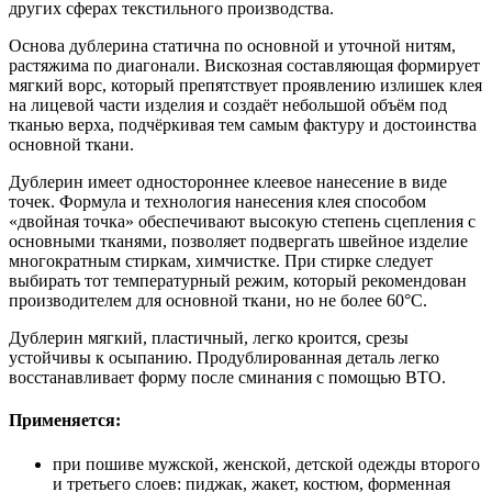
других сферах текстильного производства.
Основа дублерина статична по основной и уточной нитям,
растяжима по диагонали. Вискозная составляющая формирует
мягкий ворс, который препятствует проявлению излишек клея
на лицевой части изделия и создаёт небольшой объём под
тканью верха, подчёркивая тем самым фактуру и достоинства
основной ткани.
Дублерин имеет одностороннее клеевое нанесение в виде
точек. Формула и технология нанесения клея способом
«двойная точка» обеспечивают высокую степень сцепления с
основными тканями, позволяет подвергать швейное изделие
многократным стиркам, химчистке. При стирке следует
выбирать тот температурный режим, который рекомендован
производителем для основной ткани, но не более 60°С.
Дублерин мягкий, пластичный, легко кроится, срезы
устойчивы к осыпанию. Продублированная деталь легко
восстанавливает форму после сминания с помощью ВТО.
Применяется:
при пошиве мужской, женской, детской одежды второго
и третьего слоев: пиджак, жакет, костюм, форменная