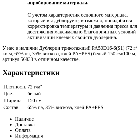
апробирование материала.
С учетом характеристик основного материала,
который вы дублируете, возможно, понадобится
корректировка температуры и давления пресса для
достижения максимально благоприятных условий
активизации клеевых свойств дублерина.
У нас в наличии Дублерин трикотажный PA50D16-6(S1) (72 г/
кв.м, 65% пэ, 35% вискоза, клей PA+PES) белый 150 см/100 м,
артикул 56833 в отличном качестве.
Характеристики
Плотность
72 г/м²
Цвет
белый
Ширина
150 см
Состав
65% пэ, 35% вискоза, клей PA+PES
Наличие
Доставка
Оплата
Информация