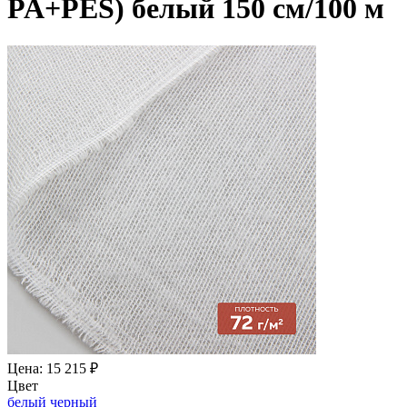
PA+PES) белый 150 см/100 м
Цена: 15 215 ₽
Цвет
белый
черный