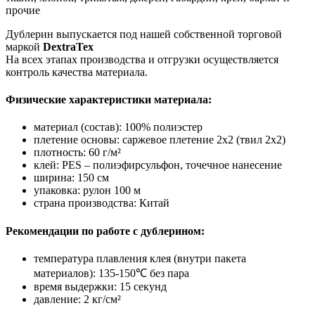
прочие
Дублерин выпускается под нашей собственной торговой
маркой
DextraTex
На всех этапах производства и отгрузки осуществляется
контроль качества материала.
Физические характеристики материала:
материал (состав): 100% полиэстер
плетение основы: саржевое плетение 2х2 (твил 2х2)
плотность: 60 г/м²
клей: PES – полиэфирсульфон, точечное нанесение
ширина: 150 см
упаковка: рулон 100 м
страна производства: Китай
Рекомендации по работе с дублерином:
температура плавления клея (внутри пакета
материалов): 135-150℃ без пара
время выдержки: 15 секунд
давление: 2 кг/см²