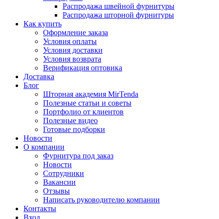
Распродажа швейной фурнитуры
Распродажа шторной фурнитуры
Как купить
Оформление заказа
Условия оплаты
Условия доставки
Условия возврата
Верификация оптовика
Доставка
Блог
Шторная академия MirTenda
Полезные статьи и советы
Портфолио от клиентов
Полезные видео
Готовые подборки
Новости
О компании
Фурнитура под заказ
Новости
Сотрудники
Вакансии
Отзывы
Написать руководителю компании
Контакты
Вход