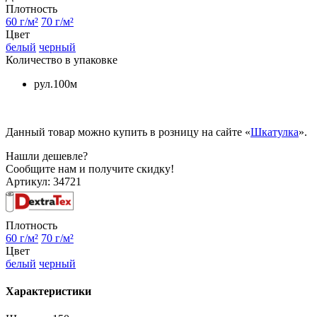
Плотность
60 г/м²
70 г/м²
Цвет
белый
черный
Количество в упаковке
рул.100м
Данный товар можно купить в розницу на сайте «
Шкатулка
».
Нашли дешевле?
Сообщите нам и получите скидку!
Артикул:
34721
Плотность
60 г/м²
70 г/м²
Цвет
белый
черный
Характеристики