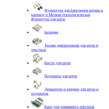
Фурнитура для крепления шторы к
карнизу и Мелкая технологическая
фурнитура для штор
Бахрома
Тесьма декоративная для штор и
текстиля
Кисти для штор
Подхваты для штор
Держатели и крючки для штор и
подхватов
Кант для домашнего текстиля