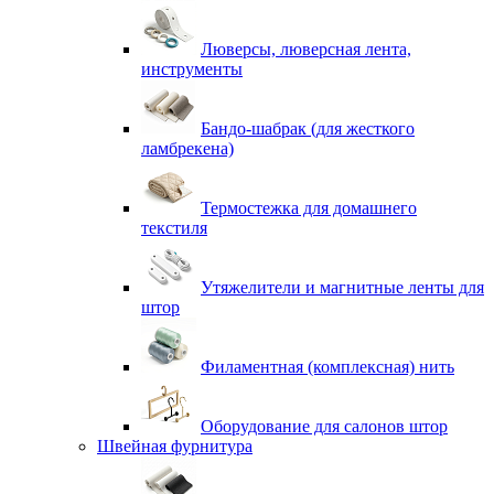
Люверсы, люверсная лента,
инструменты
Бандо-шабрак (для жесткого
ламбрекена)
Термостежка для домашнего
текстиля
Утяжелители и магнитные ленты для
штор
Филаментная (комплексная) нить
Оборудование для салонов штор
Швейная фурнитура