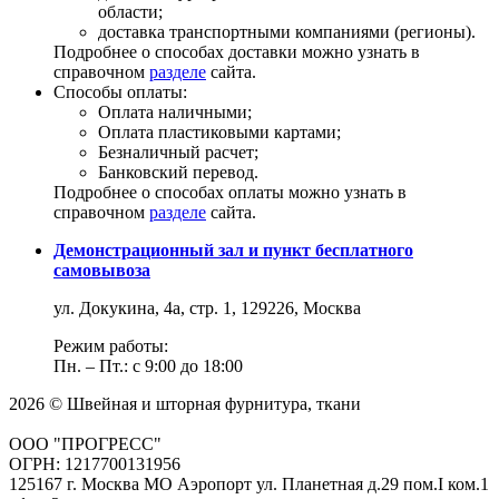
области;
доставка транспортными компаниями (регионы).
Подробнее о способах доставки можно узнать в
справочном
разделе
сайта.
Способы оплаты:
Оплата наличными;
Оплата пластиковыми картами;
Безналичный расчет;
Банковский перевод.
Подробнее о способах оплаты можно узнать в
справочном
разделе
сайта.
Демонстрационный зал и пункт бесплатного
самовывоза
ул. Докукина, 4а, стр. 1, 129226, Москва
Режим работы:
Пн. – Пт.: с 9:00 до 18:00
2026 © Швейная и шторная фурнитура, ткани
ООО "ПРОГРЕСС"
ОГРН: 1217700131956
125167 г. Москва МО Аэропорт ул. Планетная д.29 пом.I ком.1