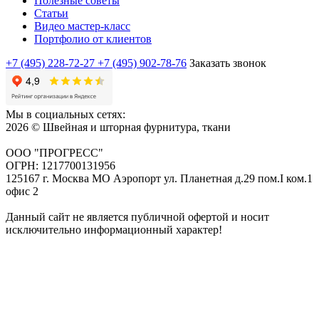
Полезные советы
Статьи
Видео мастер-класс
Портфолио от клиентов
+7 (495) 228-72-27
+7 (495) 902-78-76
Заказать звонок
Мы в социальных сетях:
2026 © Швейная и шторная фурнитура, ткани
ООО "ПРОГРЕСС"
ОГРН: 1217700131956
125167 г. Москва МО Аэропорт ул. Планетная д.29 пом.I ком.1
офис 2
Данный сайт не является публичной офертой и носит
исключительно информационный характер!