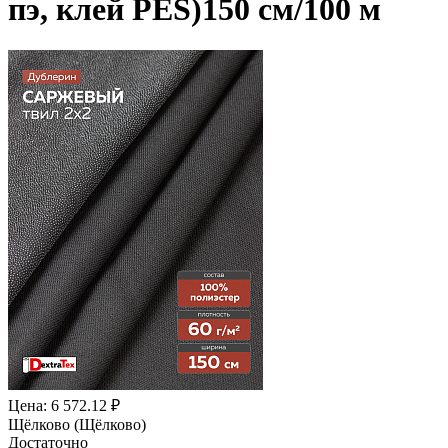
пэ, клей PES)150 см/100 м
Цена: 6 572.12 ₽
Щёлково (Щёлково)
Достаточно