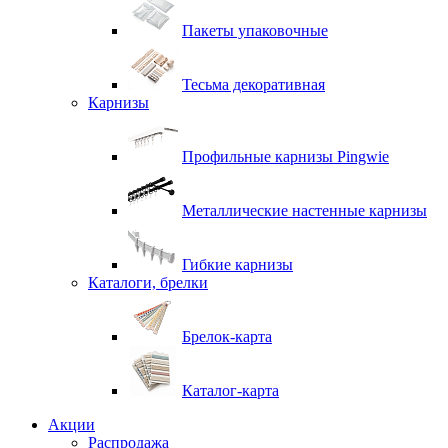
Пакеты упаковочные
Тесьма декоративная
Карнизы
Профильные карнизы Pingwie
Металлические настенные карнизы
Гибкие карнизы
Каталоги, брелки
Брелок-карта
Каталог-карта
Акции
Распродажа