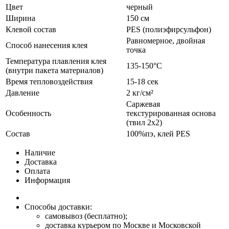
Цвет
черный
Ширина
150 см
Клевой состав
PES (полиэфирсульфон)
Равномерное, двойная
Способ нанесения клея
точка
Температура плавления клея
135-150°С
(внутри пакета материалов)
Время тепловоздействия
15-18 сек
Давление
2 кг/см²
Саржевая
Особенность
текстурированная основа
(твил 2х2)
Состав
100%пэ, клей PES
Наличие
Доставка
Оплата
Информация
Способы доставки:
самовывоз (бесплатно);
доставка курьером по Москве и Московской