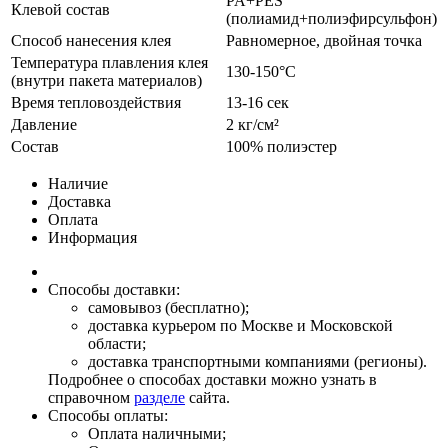
PA+PES
Клевой состав
(полиамид+полиэфирсульфон)
Способ нанесения клея
Равномерное, двойная точка
Температура плавления клея
130-150°С
(внутри пакета материалов)
Время тепловоздействия
13-16 сек
Давление
2 кг/см²
Состав
100% полиэстер
Наличие
Доставка
Оплата
Информация
Способы доставки:
самовывоз (бесплатно);
доставка курьером по Москве и Московской
области;
доставка транспортными компаниями (регионы).
Подробнее о способах доставки можно узнать в
справочном
разделе
сайта.
Способы оплаты:
Оплата наличными;