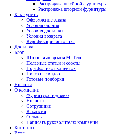
Распродажа швейной фурнитуры
Распродажа шторной фурнитуры
Как купить
Оформление заказа
Условия оплаты
Условия доставки
Условия возврата
Верификация оптовика
Доставка
Блог
Шторная академия MirTenda
Полезные статьи и советы
Портфолио от клиентов
Полезные видео
Готовые подборки
Новости
О компании
Фурнитура под заказ
Новости
Сотрудники
Вакансии
Отзывы
Написать руководителю компании
Контакты
Вход