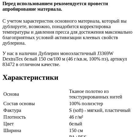
Перед использованием рекомендуется провести
апробирование материала.
С учетом характеристик основного материала, который вы
дублируете, возможно, понадобится корректировка
температуры и давления пресса для достижения максимально
благоприятных условий активизации клеевых свойств
дублерина.
У нас в наличии Дублерин моноэластичный J3369W
DextraTex белый 150 см/100 м (46 г/кв.м, 100% пэ), артикул
83472 в отличном качестве.
Характеристики
Тканое полотно из
Основа
текстурированных нитей
Состав основы
100% полиэстер
Фактура
S (soft) - мягкий, пластичный
Плотность
46 г/м²
Цвет
белый
Ширина
150 см