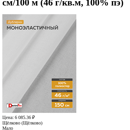
см/100 м (46 г/кв.м, 100% пэ)
Цена: 6 085.36 ₽
Щёлково (Щёлково)
Мало