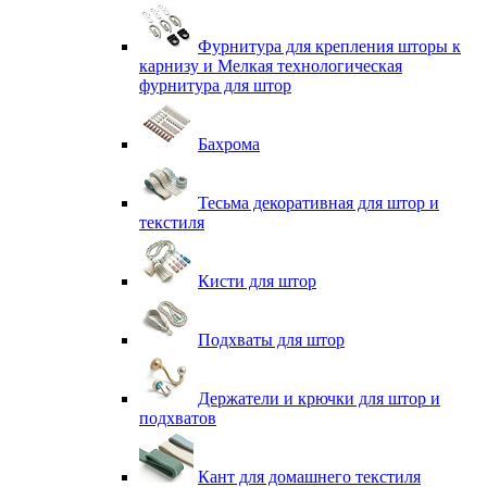
Фурнитура для крепления шторы к
карнизу и Мелкая технологическая
фурнитура для штор
Бахрома
Тесьма декоративная для штор и
текстиля
Кисти для штор
Подхваты для штор
Держатели и крючки для штор и
подхватов
Кант для домашнего текстиля