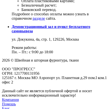
Оплата пластиковыми картами;
Безналичный расчет;
Банковский перевод.
Подробнее о способах оплаты можно узнать в
справочном
разделе
сайта.
Демонстрационный зал и пункт бесплатного
самовывоза
ул. Докукина, 4а, стр. 1, 129226, Москва
Режим работы:
Пн. – Пт.: с 9:00 до 18:00
2026 © Швейная и шторная фурнитура, ткани
ООО "ПРОГРЕСС"
ОГРН: 1217700131956
125167 г. Москва МО Аэропорт ул. Планетная д.29 пом.I ком.1
офис 2
Данный сайт не является публичной офертой и носит
исключительно информационный характер!
Компания
Помощь
Блог