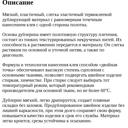
Описание
Мягкий, пластичный, слегка эластичный термоклеевой
дублирующий материал с равномерным точечным
нанесением клея с одной стороны полотна.
Основа дублерина имеет полотняную структуру плетения,
состоит из тонких текстурированных некрученых нитей. Их
способность к растяжению передается и материалу. Он слегка
растяжим по основной и уточной нитям, а также по
диагонали.
Формула и технология нанесения клея способом «двойная
точка» обеспечивают высокую степень сцепления с
основными тканями, позволяет подвергать швейное изделие
стиркам, химчистке. При стирке следует выбирать тот
температурный режим, который рекомендован
производителем для основной ткани, но не более 60°С.
Дублерин мягкий, легко драпируется, создает плавные
складки без заломов. Продублированное швейное изделие без
лишней каркасности, при этом долго сохраняет свою форму,
повышается качество изделия и срок его службы. Материал
легко кроится, срезы устойчивы к осыпанию.