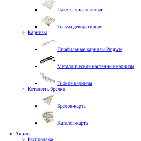
Пакеты упаковочные
Тесьма декоративная
Карнизы
Профильные карнизы Pingwie
Металлические настенные карнизы
Гибкие карнизы
Каталоги, брелки
Брелок-карта
Каталог-карта
Акции
Распродажа