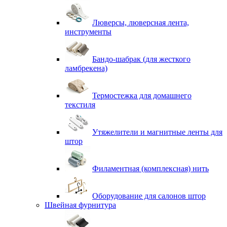
Люверсы, люверсная лента,
инструменты
Бандо-шабрак (для жесткого
ламбрекена)
Термостежка для домашнего
текстиля
Утяжелители и магнитные ленты для
штор
Филаментная (комплексная) нить
Оборудование для салонов штор
Швейная фурнитура