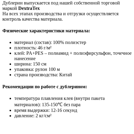
Дублерин выпускается под нашей собственной торговой
маркой
DextraTex
На всех этапах производства и отгрузки осуществляется
контроль качества материала.
Физические характеристики материала:
материал (состав): 100% полиэстер
плотность: 46 г/м²
клей: PA+PES – полиамид + полиэфирсульфон, точечное
нанесение
ширина: 150 см
упаковка: рулон 100 м
страна производства: Китай
Рекомендации по работе с дублерином:
температура плавления клея (внутри пакета
материалов): 135-150℃ без пара
время выдержки: 12-16 секунд
давление: 2 кг/см²