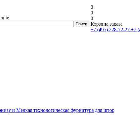
0
0
onte
0
Корзина заказа
+7 (495) 228-72-27
+7 (
рнизу и Мелкая технологическая фурнитура для штор