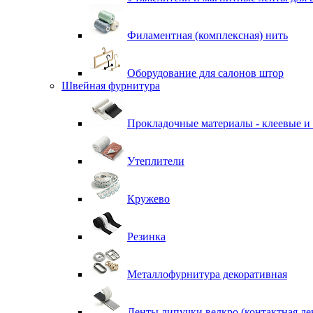
Филаментная (комплексная) нить
Оборудование для салонов штор
Швейная фурнитура
Прокладочные материалы - клеевые и
Утеплители
Кружево
Резинка
Металлофурнитура декоративная
Ленты липучки велкро (контактная ле