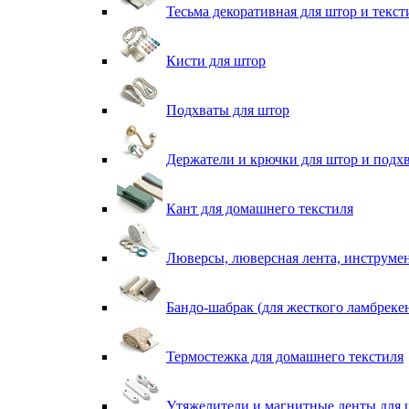
Тесьма декоративная для штор и текст
Кисти для штор
Подхваты для штор
Держатели и крючки для штор и подх
Кант для домашнего текстиля
Люверсы, люверсная лента, инструме
Бандо-шабрак (для жесткого ламбреке
Термостежка для домашнего текстиля
Утяжелители и магнитные ленты для 