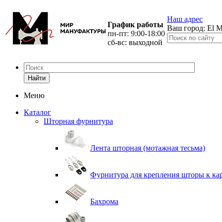
Наш адрес
График работы
Ваш город:
El M
пн-пт: 9:00-18:00
сб-вс: выходной
Найти
Меню
Каталог
Шторная фурнитура
Лента шторная (мотажная тесьма)
Фурнитура для крепления шторы к ка
Бахрома