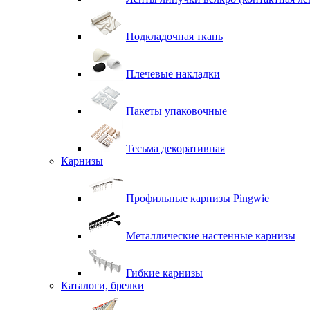
Подкладочная ткань
Плечевые накладки
Пакеты упаковочные
Тесьма декоративная
Карнизы
Профильные карнизы Pingwie
Металлические настенные карнизы
Гибкие карнизы
Каталоги, брелки