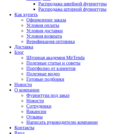
Распродажа швейной фурнитуры
Распродажа шторной фурнитуры
Как купить
Оформление заказа
Условия оплаты
Условия доставки
Условия возврата
Верификация оптовика
Доставка
Блог
Шторная академия MirTenda
Полезные статьи и советы
Портфолио от клиентов
Полезные видео
Готовые подборки
Новости
О компании
Фурнитура под заказ
Новости
Сотрудники
Вакансии
Отзывы
Написать руководителю компании
Контакты
Вход