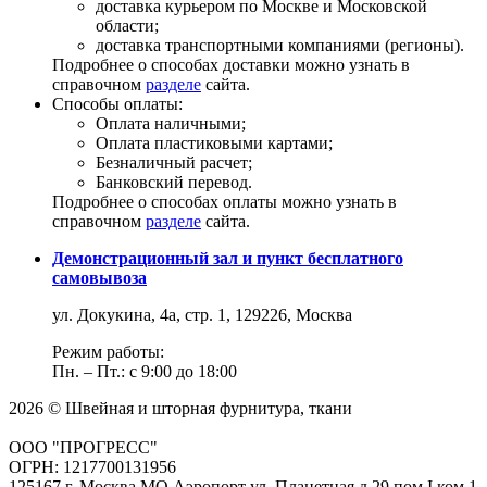
доставка курьером по Москве и Московской
области;
доставка транспортными компаниями (регионы).
Подробнее о способах доставки можно узнать в
справочном
разделе
сайта.
Способы оплаты:
Оплата наличными;
Оплата пластиковыми картами;
Безналичный расчет;
Банковский перевод.
Подробнее о способах оплаты можно узнать в
справочном
разделе
сайта.
Демонстрационный зал и пункт бесплатного
самовывоза
ул. Докукина, 4а, стр. 1, 129226, Москва
Режим работы:
Пн. – Пт.: с 9:00 до 18:00
2026 © Швейная и шторная фурнитура, ткани
ООО "ПРОГРЕСС"
ОГРН: 1217700131956
125167 г. Москва МО Аэропорт ул. Планетная д.29 пом.I ком.1