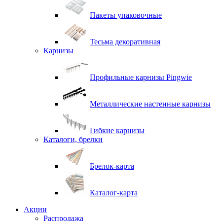
Пакеты упаковочные
Тесьма декоративная
Карнизы
Профильные карнизы Pingwie
Металлические настенные карнизы
Гибкие карнизы
Каталоги, брелки
Брелок-карта
Каталог-карта
Акции
Распродажа