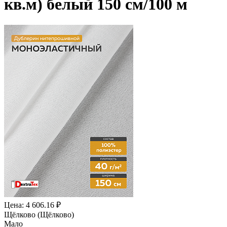
кв.м) белый 150 см/100 м
Цена: 4 606.16 ₽
Щёлково (Щёлково)
Мало