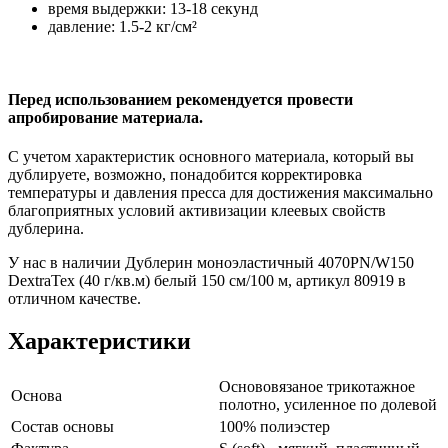
время выдержки: 13-18 секунд
давление: 1.5-2 кг/см²
Перед использованием рекомендуется провести
апробирование материала.
С учетом характеристик основного материала, который вы
дублируете, возможно, понадобится корректировка
температуры и давления пресса для достижения максимально
благоприятных условий активизации клеевых свойств
дублерина.
У нас в наличии Дублерин моноэластичный 4070PN/W150
DextraTex (40 г/кв.м) белый 150 см/100 м, артикул 80919 в
отличном качестве.
Характеристики
Основовязаное трикотажное
Основа
полотно, усиленное по долевой
Состав основы
100% полиэстер