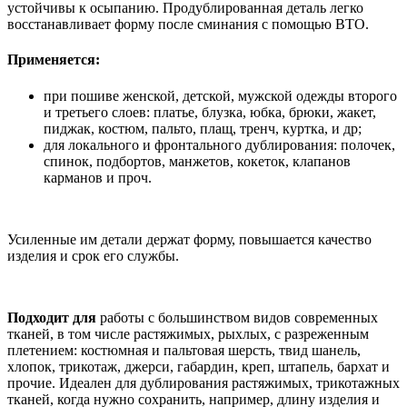
устойчивы к осыпанию. Продублированная деталь легко
восстанавливает форму после сминания с помощью ВТО.
Применяется:
при пошиве женской, детской, мужской одежды второго
и третьего слоев: платье, блузка, юбка, брюки, жакет,
пиджак, костюм, пальто, плащ, тренч, куртка, и др;
для локального и фронтального дублирования: полочек,
спинок, подбортов, манжетов, кокеток, клапанов
карманов и проч.
Усиленные им детали держат форму, повышается качество
изделия и срок его службы.
Подходит для
работы с большинством видов современных
тканей, в том числе растяжимых, рыхлых, с разреженным
плетением: костюмная и пальтовая шерсть, твид шанель,
хлопок, трикотаж, джерси, габардин, креп, штапель, бархат и
прочие. Идеален для дублирования растяжимых, трикотажных
тканей, когда нужно сохранить, например, длину изделия и