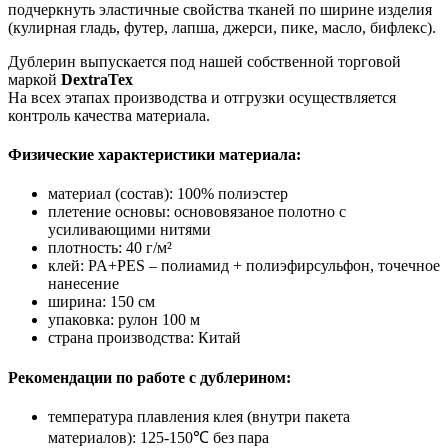
подчеркнуть эластичные свойства тканей по ширине изделия
(кулирная гладь, футер, лапша, джерси, пике, масло, бифлекс).
Дублерин выпускается под нашей собственной торговой
маркой
DextraTex
На всех этапах производства и отгрузки осуществляется
контроль качества материала.
Физические характеристики материала:
материал (состав): 100% полиэстер
плетение основы: основовязаное полотно с
усиливающими нитями
плотность: 40 г/м²
клей: PA+PES – полиамид + полиэфирсульфон, точечное
нанесение
ширина: 150 см
упаковка: рулон 100 м
страна производства: Китай
Рекомендации по работе с дублерином:
температура плавления клея (внутри пакета
материалов): 125-150℃ без пара