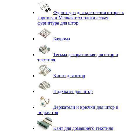
Фурнитура для крепления шторы к
карнизу и Мелкая технологическая
фурнитура для штор
Бахрома
Тесьма декоративная для штор и
текстиля
Кисти для штор
Подхваты для штор
Держатели и крючки для штор и
подхватов
Кант для домашнего текстиля