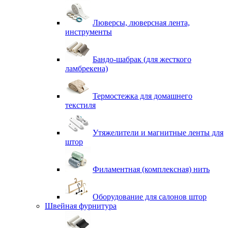
Люверсы, люверсная лента,
инструменты
Бандо-шабрак (для жесткого
ламбрекена)
Термостежка для домашнего
текстиля
Утяжелители и магнитные ленты для
штор
Филаментная (комплексная) нить
Оборудование для салонов штор
Швейная фурнитура