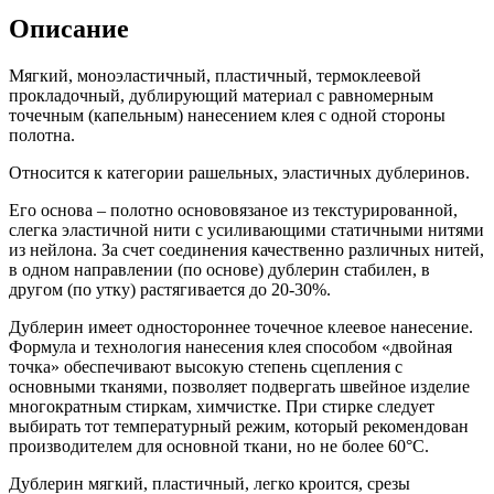
Описание
Мягкий, моноэластичный, пластичный, термоклеевой
прокладочный, дублирующий материал с равномерным
точечным (капельным) нанесением клея с одной стороны
полотна.
Относится к категории рашельных, эластичных дублеринов.
Его основа – полотно основовязаное из текстурированной,
слегка эластичной нити с усиливающими статичными нитями
из нейлона. За счет соединения качественно различных нитей,
в одном направлении (по основе) дублерин стабилен, в
другом (по утку) растягивается до 20-30%.
Дублерин имеет одностороннее точечное клеевое нанесение.
Формула и технология нанесения клея способом «двойная
точка» обеспечивают высокую степень сцепления с
основными тканями, позволяет подвергать швейное изделие
многократным стиркам, химчистке. При стирке следует
выбирать тот температурный режим, который рекомендован
производителем для основной ткани, но не более 60°С.
Дублерин мягкий, пластичный, легко кроится, срезы