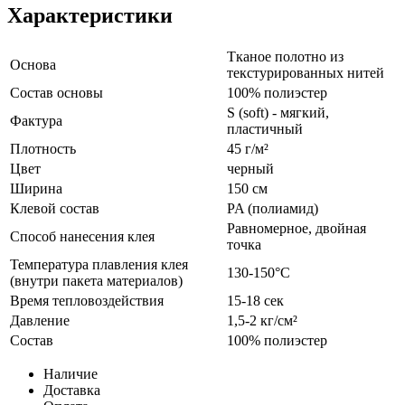
Характеристики
Тканое полотно из
Основа
текстурированных нитей
Состав основы
100% полиэстер
S (soft) - мягкий,
Фактура
пластичный
Плотность
45 г/м²
Цвет
черный
Ширина
150 см
Клевой состав
PA (полиамид)
Равномерное, двойная
Способ нанесения клея
точка
Температура плавления клея
130-150°С
(внутри пакета материалов)
Время тепловоздействия
15-18 сек
Давление
1,5-2 кг/см²
Состав
100% полиэстер
Наличие
Доставка