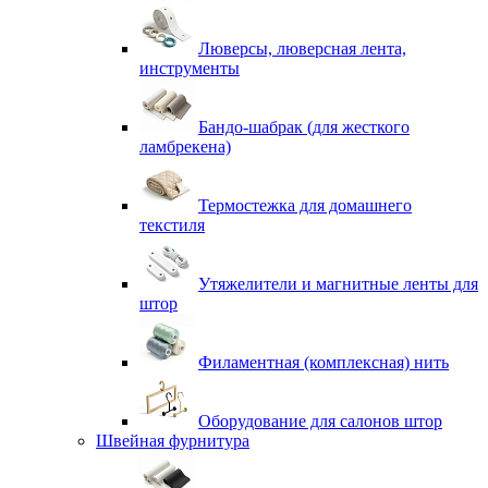
Люверсы, люверсная лента,
инструменты
Бандо-шабрак (для жесткого
ламбрекена)
Термостежка для домашнего
текстиля
Утяжелители и магнитные ленты для
штор
Филаментная (комплексная) нить
Оборудование для салонов штор
Швейная фурнитура