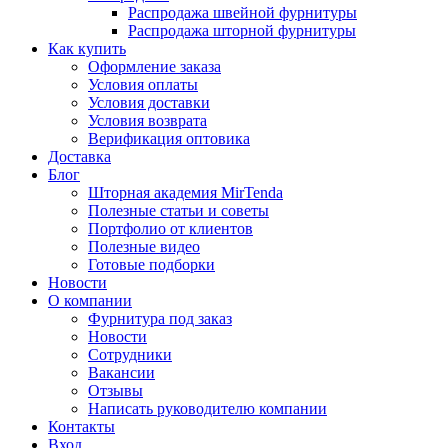
Распродажа швейной фурнитуры
Распродажа шторной фурнитуры
Как купить
Оформление заказа
Условия оплаты
Условия доставки
Условия возврата
Верификация оптовика
Доставка
Блог
Шторная академия MirTenda
Полезные статьи и советы
Портфолио от клиентов
Полезные видео
Готовые подборки
Новости
О компании
Фурнитура под заказ
Новости
Сотрудники
Вакансии
Отзывы
Написать руководителю компании
Контакты
Вход