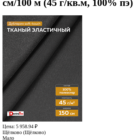
см/100 м (45 г/кв.м, 100% пэ)
Цена: 5 958.94 ₽
Щёлково (Щёлково)
Мало