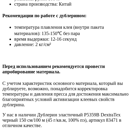
страна производства: Китай
Рекомендации по работе с дублерином:
температура плавления клея (внутри пакета
материалов): 135-150℃ без пара
время выдержки: 12-16 секунд
давление: 2 кг/см²
Перед использованием рекомендуется провести
апробирование материала.
С учетом характеристик основного материала, который вы
дублируете, возможно, понадобится корректировка
температуры и давления пресса для достижения максимально
благоприятных условий активизации клеевых свойств
дублерина.
У нас в наличии Дублерин эластичный P5359B DextraTex
черный 150 см/100 м (45 г/кв.м, 100% пэ), артикул 83471 в
отличном качестве.