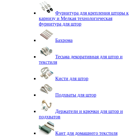
Фурнитура для крепления шторы к
карнизу и Мелкая технологическая
фурнитура для штор
Бахрома
Тесьма декоративная для штор и
текстиля
Кисти для штор
Подхваты для штор
Держатели и крючки для штор и
подхватов
Кант для домашнего текстиля