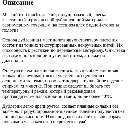
Описание
Мягкий (soft touch), легкий, полупрозрачный, слегка
эластичный термоклеевой дублирующий материал с
равномерным точечным нанесением клея с одной стороны
полотна.
Основа дублерина имеет полотняную структуру плетения,
состоит из тонких текстурированных некрученых нитей. Их
способность к растяжению передается и материалу. Он слегка
растяжим по основной и уточной нитям, а также по
диагонали.
Формула и технология нанесения клея способом «двойная
точка» обеспечивают высокую степень сцепления с
основными тканями, позволяет подвергать швейное изделие
стиркам, химчистке. При стирке следует выбирать тот
температурный режим, который рекомендован
производителем для основной ткани, но не более 40°С.
Дублерин легко драпируется, создает плавные складки без
заломов. Продублированное швейное изделие получается без
лишней каркасности. Изделие долго сохраняет свою форму,
повышается его качество и срок его службы.