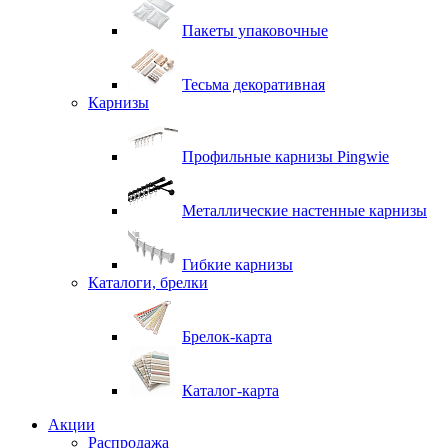
Пакеты упаковочные
Тесьма декоративная
Карнизы
Профильные карнизы Pingwie
Металлические настенные карнизы
Гибкие карнизы
Каталоги, брелки
Брелок-карта
Каталог-карта
Акции
Распродажа