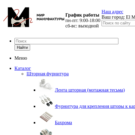
Наш адрес
График работы
Ваш город:
El M
пн-пт: 9:00-18:00
сб-вс: выходной
Найти
Меню
Каталог
Шторная фурнитура
Лента шторная (мотажная тесьма)
Фурнитура для крепления шторы к ка
Бахрома