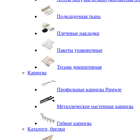
Подкладочная ткань
Плечевые накладки
Пакеты упаковочные
Тесьма декоративная
Карнизы
Профильные карнизы Pingwie
Металлические настенные карнизы
Гибкие карнизы
Каталоги, брелки