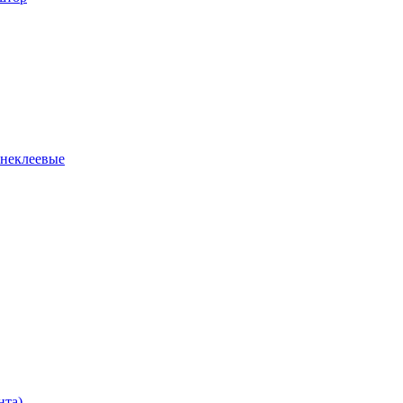
 неклеевые
нта)