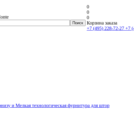
0
0
onte
0
Корзина заказа
+7 (495) 228-72-27
+7 (
рнизу и Мелкая технологическая фурнитура для штор