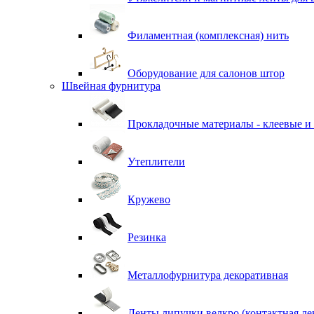
Филаментная (комплексная) нить
Оборудование для салонов штор
Швейная фурнитура
Прокладочные материалы - клеевые и
Утеплители
Кружево
Резинка
Металлофурнитура декоративная
Ленты липучки велкро (контактная ле