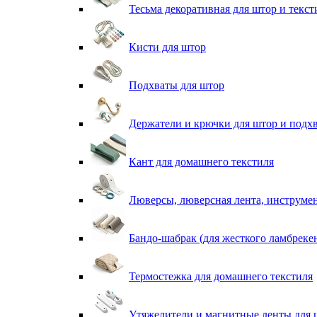
Тесьма декоративная для штор и текст
Кисти для штор
Подхваты для штор
Держатели и крючки для штор и подх
Кант для домашнего текстиля
Люверсы, люверсная лента, инструме
Бандо-шабрак (для жесткого ламбреке
Термостежка для домашнего текстиля
Утяжелители и магнитные ленты для 