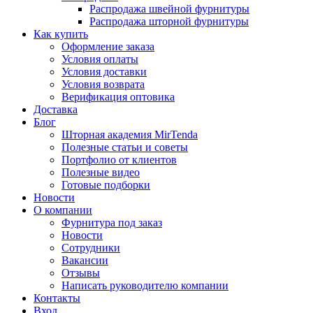
Распродажа швейной фурнитуры
Распродажа шторной фурнитуры
Как купить
Оформление заказа
Условия оплаты
Условия доставки
Условия возврата
Верификация оптовика
Доставка
Блог
Шторная академия MirTenda
Полезные статьи и советы
Портфолио от клиентов
Полезные видео
Готовые подборки
Новости
О компании
Фурнитура под заказ
Новости
Сотрудники
Вакансии
Отзывы
Написать руководителю компании
Контакты
Вход