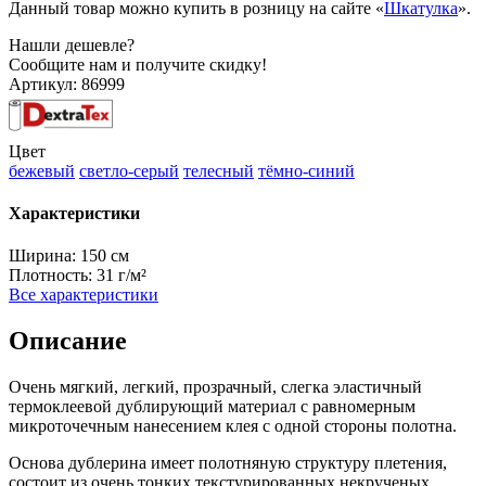
Данный товар можно купить в розницу на сайте «
Шкатулка
».
Нашли дешевле?
Сообщите нам и получите скидку!
Артикул:
86999
Цвет
бежевый
светло-серый
телесный
тёмно-синий
Характеристики
Ширина:
150 см
Плотность:
31 г/м²
Все характеристики
Описание
Очень мягкий, легкий, прозрачный, слегка эластичный
термоклеевой дублирующий материал с равномерным
микроточечным нанесением клея с одной стороны полотна.
Основа дублерина имеет полотняную структуру плетения,
состоит из очень тонких текстурированных некрученых