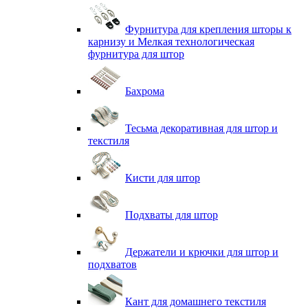
Фурнитура для крепления шторы к
карнизу и Мелкая технологическая
фурнитура для штор
Бахрома
Тесьма декоративная для штор и
текстиля
Кисти для штор
Подхваты для штор
Держатели и крючки для штор и
подхватов
Кант для домашнего текстиля