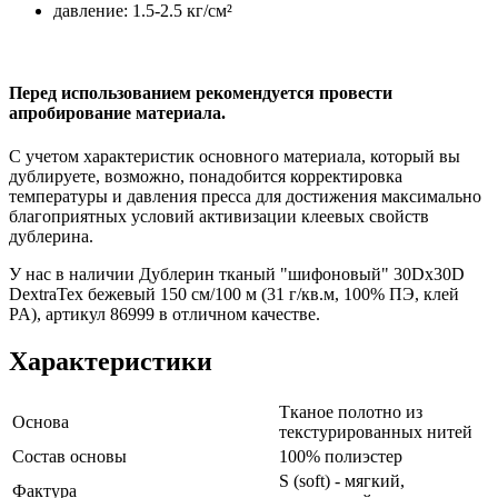
давление: 1.5-2.5 кг/см²
Перед использованием рекомендуется провести
апробирование материала.
С учетом характеристик основного материала, который вы
дублируете, возможно, понадобится корректировка
температуры и давления пресса для достижения максимально
благоприятных условий активизации клеевых свойств
дублерина.
У нас в наличии Дублерин тканый "шифоновый" 30Dx30D
DextraTex бежевый 150 см/100 м (31 г/кв.м, 100% ПЭ, клей
PA), артикул 86999 в отличном качестве.
Характеристики
Тканое полотно из
Основа
текстурированных нитей
Состав основы
100% полиэстер
S (soft) - мягкий,
Фактура