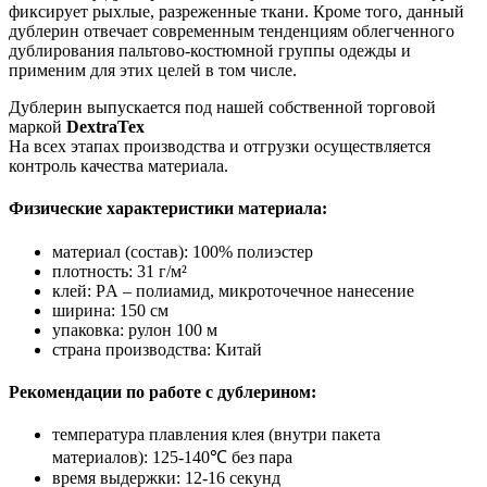
фиксирует рыхлые, разреженные ткани. Кроме того, данный
дублерин отвечает современным тенденциям облегченного
дублирования пальтово-костюмной группы одежды и
применим для этих целей в том числе.
Дублерин выпускается под нашей собственной торговой
маркой
DextraTex
На всех этапах производства и отгрузки осуществляется
контроль качества материала.
Физические характеристики материала:
материал (состав): 100% полиэстер
плотность: 31 г/м²
клей: PА – полиамид, микроточечное нанесение
ширина: 150 см
упаковка: рулон 100 м
страна производства: Китай
Рекомендации по работе с дублерином:
температура плавления клея (внутри пакета
материалов): 125-140℃ без пара
время выдержки: 12-16 секунд