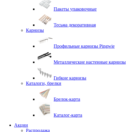
Пакеты упаковочные
Тесьма декоративная
Карнизы
Профильные карнизы Pingwie
Металлические настенные карнизы
Гибкие карнизы
Каталоги, брелки
Брелок-карта
Каталог-карта
Акции
Распродажа