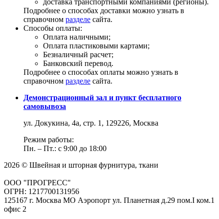
доставка транспортными компаниями (регионы).
Подробнее о способах доставки можно узнать в
справочном
разделе
сайта.
Способы оплаты:
Оплата наличными;
Оплата пластиковыми картами;
Безналичный расчет;
Банковский перевод.
Подробнее о способах оплаты можно узнать в
справочном
разделе
сайта.
Демонстрационный зал и пункт бесплатного
самовывоза
ул. Докукина, 4а, стр. 1, 129226, Москва
Режим работы:
Пн. – Пт.: с 9:00 до 18:00
2026 © Швейная и шторная фурнитура, ткани
ООО "ПРОГРЕСС"
ОГРН: 1217700131956
125167 г. Москва МО Аэропорт ул. Планетная д.29 пом.I ком.1
офис 2