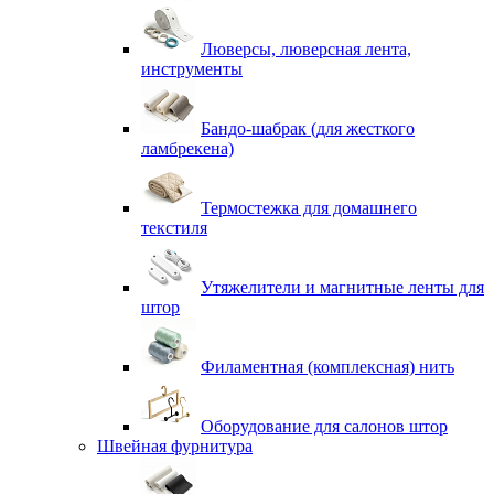
Люверсы, люверсная лента,
инструменты
Бандо-шабрак (для жесткого
ламбрекена)
Термостежка для домашнего
текстиля
Утяжелители и магнитные ленты для
штор
Филаментная (комплексная) нить
Оборудование для салонов штор
Швейная фурнитура