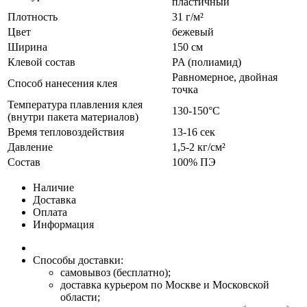
пластичный
Плотность
31 г/м²
Цвет
бежевый
Ширина
150 см
Клевой состав
PA (полиамид)
Равномерное, двойная
Способ нанесения клея
точка
Температура плавления клея
130-150°С
(внутри пакета материалов)
Время тепловоздействия
13-16 сек
Давление
1,5-2 кг/см²
Состав
100% ПЭ
Наличие
Доставка
Оплата
Информация
Способы доставки:
самовывоз (бесплатно);
доставка курьером по Москве и Московской
области;