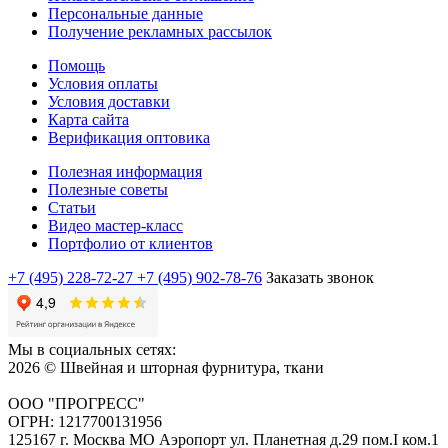
Персональные данные
Получение рекламных рассылок
Помощь
Условия оплаты
Условия доставки
Карта сайта
Верификация оптовика
Полезная информация
Полезные советы
Статьи
Видео мастер-класс
Портфолио от клиентов
+7 (495) 228-72-27
+7 (495) 902-78-76
Заказать звонок
Мы в социальных сетях:
2026 © Швейная и шторная фурнитура, ткани
ООО "ПРОГРЕСС"
ОГРН: 1217700131956
125167 г. Москва МО Аэропорт ул. Планетная д.29 пом.I ком.1