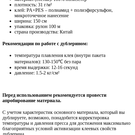
плотность: 31 г/м²
клей: PA+PES – полиамид + полиэфирсульфон,
микроточечное нанесение
ширина: 150 см
упаковка: рулон 100 м
страна производства: Китай
Рекомендации по работе с дублерином:
температура плавления клея (внутри пакета
материалов): 130-150℃ без пара
время выдержки: 12-16 секунд
давление: 1.5-2 кг/см²
Перед использованием рекомендуется провести
апробирование материала.
С учетом характеристик основного материала, который вы
дублируете, возможно, понадобится корректировка
температуры и давления пресса для достижения максимально
благоприятных условий активизации клеевых свойств
дублерина.