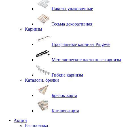
Пакеты упаковочные
Тесьма декоративная
Карнизы
Профильные карнизы Pingwie
Металлические настенные карнизы
Гибкие карнизы
Каталоги, брелки
Брелок-карта
Каталог-карта
Акции
Распродажа