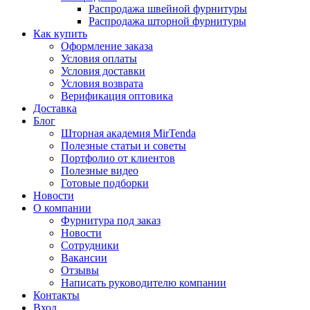
Распродажа швейной фурнитуры
Распродажа шторной фурнитуры
Как купить
Оформление заказа
Условия оплаты
Условия доставки
Условия возврата
Верификация оптовика
Доставка
Блог
Шторная академия MirTenda
Полезные статьи и советы
Портфолио от клиентов
Полезные видео
Готовые подборки
Новости
О компании
Фурнитура под заказ
Новости
Сотрудники
Вакансии
Отзывы
Написать руководителю компании
Контакты
Вход