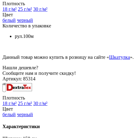
Плотность
18 г/м²
25 г/м²
30 г/м²
Цвет
белый
черный
Количество в упаковке
рул.100м
Данный товар можно купить в розницу на сайте «
Шкатулка
».
Нашли дешевле?
Сообщите нам и получите скидку!
Артикул:
85314
Плотность
18 г/м²
25 г/м²
30 г/м²
Цвет
белый
черный
Характеристики