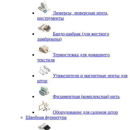
Люверсы, люверсная лента,
инструменты
Бандо-шабрак (для жесткого
ламбрекена)
Термостежка для домашнего
текстиля
Утяжелители и магнитные ленты для
штор
Филаментная (комплексная) нить
Оборудование для салонов штор
Швейная фурнитура