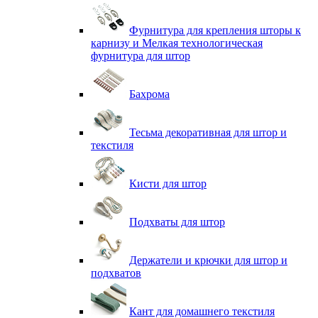
Фурнитура для крепления шторы к
карнизу и Мелкая технологическая
фурнитура для штор
Бахрома
Тесьма декоративная для штор и
текстиля
Кисти для штор
Подхваты для штор
Держатели и крючки для штор и
подхватов
Кант для домашнего текстиля