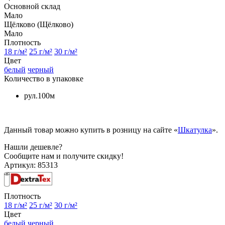
Основной склад
Мало
Щёлково (Щёлково)
Мало
Плотность
18 г/м²
25 г/м²
30 г/м²
Цвет
белый
черный
Количество в упаковке
рул.100м
Данный товар можно купить в розницу на сайте «
Шкатулка
».
Нашли дешевле?
Сообщите нам и получите скидку!
Артикул:
85313
Плотность
18 г/м²
25 г/м²
30 г/м²
Цвет
белый
черный