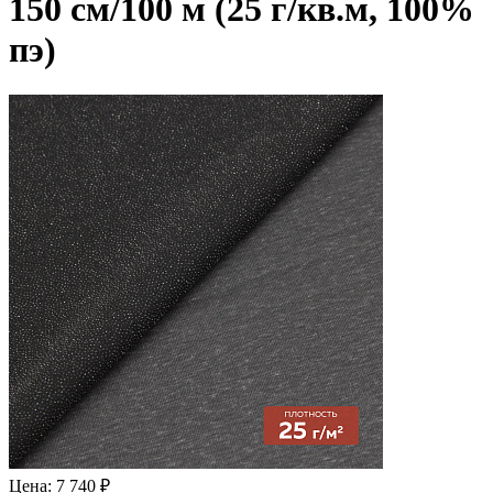
150 см/100 м (25 г/кв.м, 100%
пэ)
Цена: 7 740 ₽