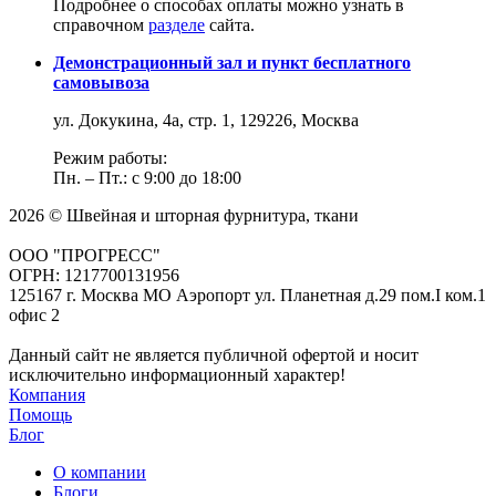
Подробнее о способах оплаты можно узнать в
справочном
разделе
сайта.
Демонстрационный зал и пункт бесплатного
самовывоза
ул. Докукина, 4а, стр. 1, 129226, Москва
Режим работы:
Пн. – Пт.: с 9:00 до 18:00
2026 © Швейная и шторная фурнитура, ткани
ООО "ПРОГРЕСС"
ОГРН: 1217700131956
125167 г. Москва МО Аэропорт ул. Планетная д.29 пом.I ком.1
офис 2
Данный сайт не является публичной офертой и носит
исключительно информационный характер!
Компания
Помощь
Блог
О компании
Блоги