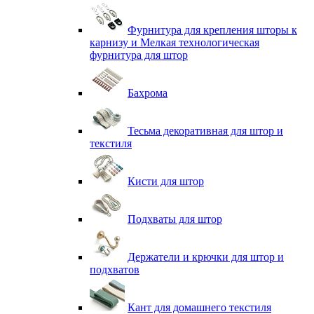
Фурнитура для крепления шторы к
карнизу и Мелкая технологическая
фурнитура для штор
Бахрома
Тесьма декоративная для штор и
текстиля
Кисти для штор
Подхваты для штор
Держатели и крючки для штор и
подхватов
Кант для домашнего текстиля