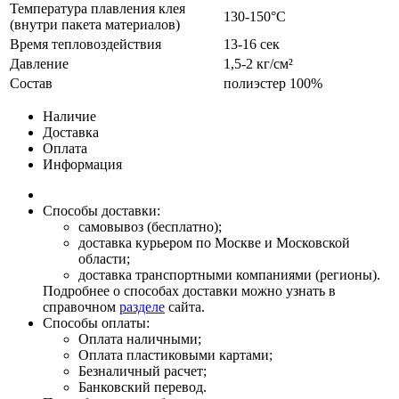
Температура плавления клея
130-150°С
(внутри пакета материалов)
Время тепловоздействия
13-16 сек
Давление
1,5-2 кг/см²
Состав
полиэстер 100%
Наличие
Доставка
Оплата
Информация
Способы доставки:
самовывоз (бесплатно);
доставка курьером по Москве и Московской
области;
доставка транспортными компаниями (регионы).
Подробнее о способах доставки можно узнать в
справочном
разделе
сайта.
Способы оплаты:
Оплата наличными;
Оплата пластиковыми картами;
Безналичный расчет;
Банковский перевод.