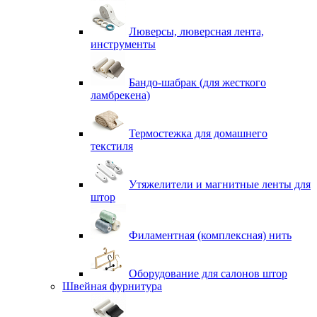
Люверсы, люверсная лента,
инструменты
Бандо-шабрак (для жесткого
ламбрекена)
Термостежка для домашнего
текстиля
Утяжелители и магнитные ленты для
штор
Филаментная (комплексная) нить
Оборудование для салонов штор
Швейная фурнитура