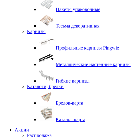
Пакеты упаковочные
Тесьма декоративная
Карнизы
Профильные карнизы Pingwie
Металлические настенные карнизы
Гибкие карнизы
Каталоги, брелки
Брелок-карта
Каталог-карта
Акции
Распродажа