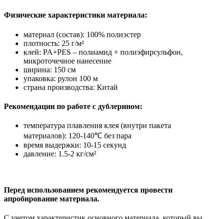
Физические характеристики материала:
материал (состав): 100% полиэстер
плотность: 25 г/м²
клей: PA+PES – полиамид + полиэфирсульфон,
микроточечное нанесение
ширина: 150 см
упаковка: рулон 100 м
страна производства: Китай
Рекомендации по работе с дублерином:
температура плавления клея (внутри пакета
материалов): 120-140℃ без пара
время выдержки: 10-15 секунд
давление: 1.5-2 кг/см²
Перед использованием рекомендуется провести
апробирование материала.
С учетом характеристик основного материала, который вы