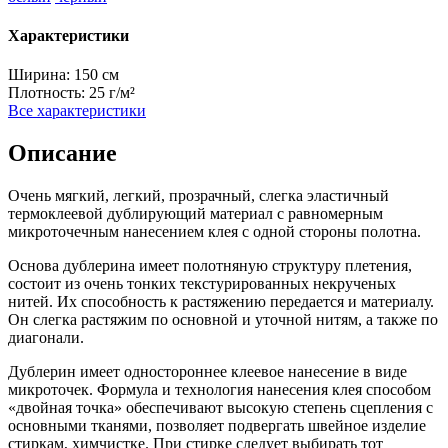
Характеристики
Ширина:
150 см
Плотность:
25 г/м²
Все характеристики
Описание
Очень мягкий, легкий, прозрачный, слегка эластичный
термоклеевой дублирующий материал с равномерным
микроточечным нанесением клея с одной стороны полотна.
Основа дублерина имеет полотняную структуру плетения,
состоит из очень тонких текстурированных некрученых
нитей. Их способность к растяжению передается и материалу.
Он слегка растяжим по основной и уточной нитям, а также по
диагонали.
Дублерин имеет одностороннее клеевое нанесение в виде
микроточек. Формула и технология нанесения клея способом
«двойная точка» обеспечивают высокую степень сцепления с
основными тканями, позволяет подвергать швейное изделие
стиркам, химчистке. При стирке следует выбирать тот