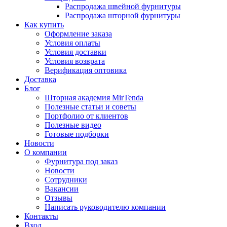
Распродажа швейной фурнитуры
Распродажа шторной фурнитуры
Как купить
Оформление заказа
Условия оплаты
Условия доставки
Условия возврата
Верификация оптовика
Доставка
Блог
Шторная академия MirTenda
Полезные статьи и советы
Портфолио от клиентов
Полезные видео
Готовые подборки
Новости
О компании
Фурнитура под заказ
Новости
Сотрудники
Вакансии
Отзывы
Написать руководителю компании
Контакты
Вход