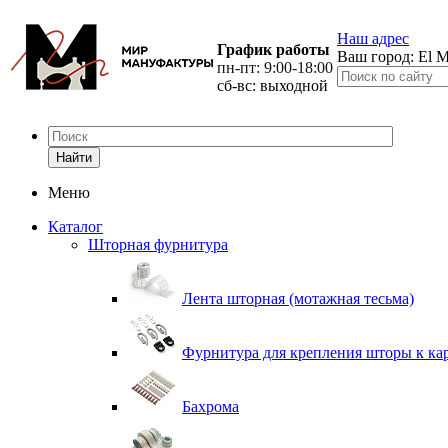
Наш адрес
График работы
Ваш город:
El M
пн-пт: 9:00-18:00
сб-вс: выходной
Найти
Меню
Каталог
Шторная фурнитура
Лента шторная (мотажная тесьма)
Фурнитура для крепления шторы к ка
Бахрома