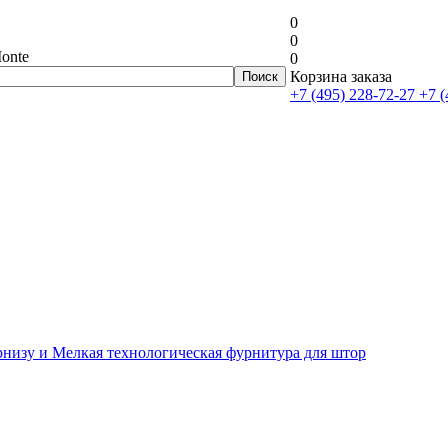
0
0
onte
0
Корзина заказа
+7 (495) 228-72-27
+7 (
рнизу и Мелкая технологическая фурнитура для штор