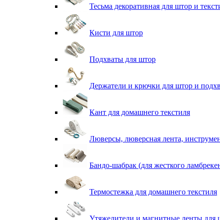
Тесьма декоративная для штор и текст
Кисти для штор
Подхваты для штор
Держатели и крючки для штор и подх
Кант для домашнего текстиля
Люверсы, люверсная лента, инструме
Бандо-шабрак (для жесткого ламбреке
Термостежка для домашнего текстиля
Утяжелители и магнитные ленты для 