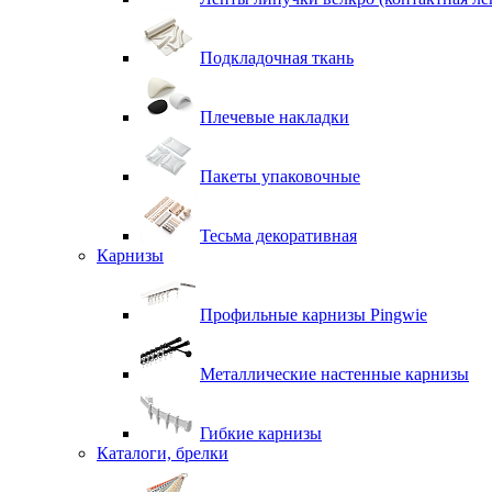
Подкладочная ткань
Плечевые накладки
Пакеты упаковочные
Тесьма декоративная
Карнизы
Профильные карнизы Pingwie
Металлические настенные карнизы
Гибкие карнизы
Каталоги, брелки