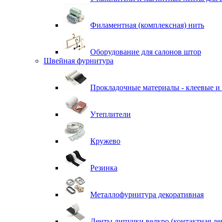
Филаментная (комплексная) нить
Оборудование для салонов штор
Швейная фурнитура
Прокладочные материалы - клеевые и
Утеплители
Кружево
Резинка
Металлофурнитура декоративная
Ленты липучки велкро (контактная ле