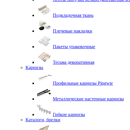
Подкладочная ткань
Плечевые накладки
Пакеты упаковочные
Тесьма декоративная
Карнизы
Профильные карнизы Pingwie
Металлические настенные карнизы
Гибкие карнизы
Каталоги, брелки