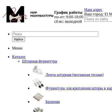
Наш адрес
График работы
Ваш город:
El M
пн-пт: 9:00-18:00
сб-вс: выходной
Найти
Меню
Каталог
Шторная фурнитура
Лента шторная (мотажная тесьма)
Фурнитура для крепления шторы к ка
Бахрома