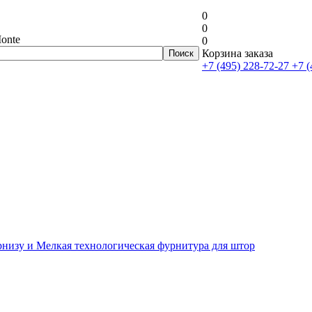
0
0
onte
0
Корзина заказа
+7 (495) 228-72-27
+7 (
рнизу и Мелкая технологическая фурнитура для штор