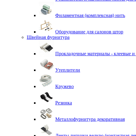
Филаментная (комплексная) нить
Оборудование для салонов штор
Швейная фурнитура
Прокладочные материалы - клеевые и
Утеплители
Кружево
Резинка
Металлофурнитура декоративная
Ленты липучки велкро (контактная ле