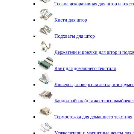
Тесьма декоративная для штор и текст
Кисти для штор
Подхваты для штор
Держатели и крючки для штор и подх
Кант для домашнего текстиля
Люверсы, люверсная лента, инструме
Бандо-шабрак (для жесткого ламбреке
Термостежка для домашнего текстиля
Утяжелители и магнитные ленты для 