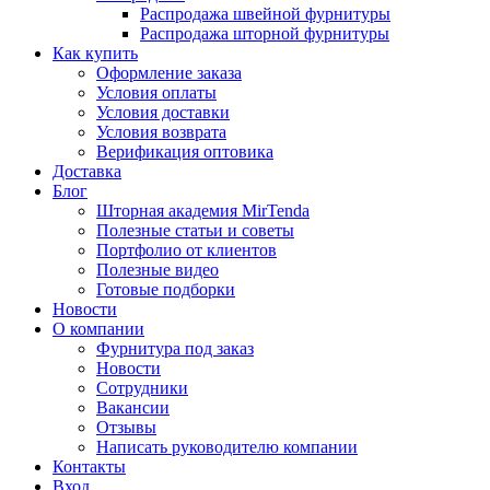
Распродажа швейной фурнитуры
Распродажа шторной фурнитуры
Как купить
Оформление заказа
Условия оплаты
Условия доставки
Условия возврата
Верификация оптовика
Доставка
Блог
Шторная академия MirTenda
Полезные статьи и советы
Портфолио от клиентов
Полезные видео
Готовые подборки
Новости
О компании
Фурнитура под заказ
Новости
Сотрудники
Вакансии
Отзывы
Написать руководителю компании
Контакты
Вход