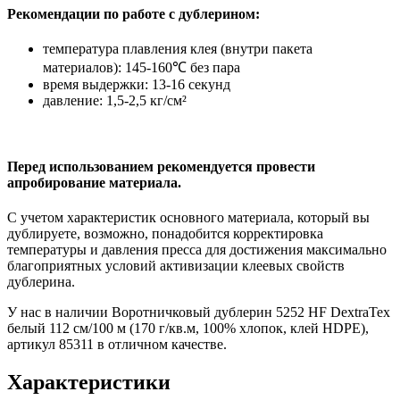
Рекомендации по работе с дублерином:
температура плавления клея (внутри пакета
материалов): 145-160℃ без пара
время выдержки: 13-16 секунд
давление: 1,5-2,5 кг/см²
Перед использованием рекомендуется провести
апробирование материала.
С учетом характеристик основного материала, который вы
дублируете, возможно, понадобится корректировка
температуры и давления пресса для достижения максимально
благоприятных условий активизации клеевых свойств
дублерина.
У нас в наличии Воротничковый дублерин 5252 HF DextraTex
белый 112 см/100 м (170 г/кв.м, 100% хлопок, клей HDPE),
артикул 85311 в отличном качестве.
Характеристики