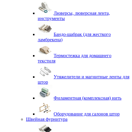
Люверсы, люверсная лента,
инструменты
Бандо-шабрак (для жесткого
ламбрекена)
Термостежка для домашнего
текстиля
Утяжелители и магнитные ленты для
штор
Филаментная (комплексная) нить
Оборудование для салонов штор
Швейная фурнитура