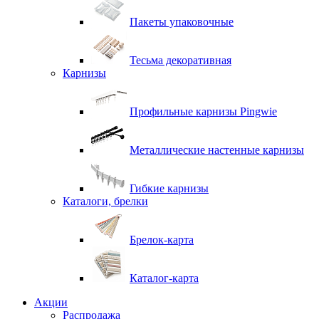
Пакеты упаковочные
Тесьма декоративная
Карнизы
Профильные карнизы Pingwie
Металлические настенные карнизы
Гибкие карнизы
Каталоги, брелки
Брелок-карта
Каталог-карта
Акции
Распродажа