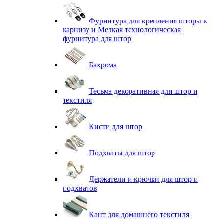
Фурнитура для крепления шторы к
карнизу и Мелкая технологическая
фурнитура для штор
Бахрома
Тесьма декоративная для штор и
текстиля
Кисти для штор
Подхваты для штор
Держатели и крючки для штор и
подхватов
Кант для домашнего текстиля