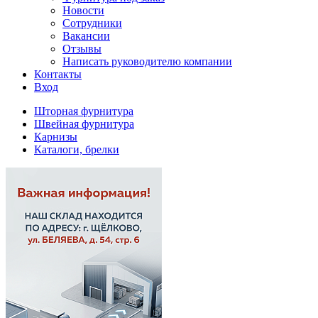
Новости
Сотрудники
Вакансии
Отзывы
Написать руководителю компании
Контакты
Вход
Шторная фурнитура
Швейная фурнитура
Карнизы
Каталоги, брелки