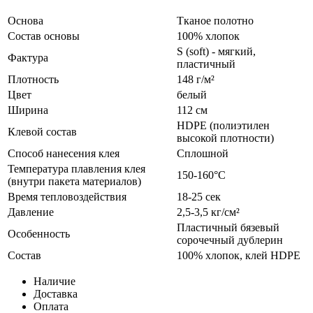
Основа
Тканое полотно
Состав основы
100% хлопок
S (soft) - мягкий,
Фактура
пластичный
Плотность
148 г/м²
Цвет
белый
Ширина
112 см
HDPE (полиэтилен
Клевой состав
высокой плотности)
Способ нанесения клея
Сплошной
Температура плавления клея
150-160°С
(внутри пакета материалов)
Время тепловоздействия
18-25 сек
Давление
2,5-3,5 кг/см²
Пластичный бязевый
Особенность
сорочечный дублерин
Состав
100% хлопок, клей HDPE
Наличие
Доставка
Оплата