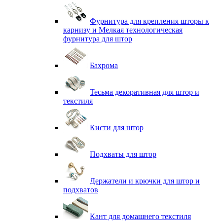
Фурнитура для крепления шторы к
карнизу и Мелкая технологическая
фурнитура для штор
Бахрома
Тесьма декоративная для штор и
текстиля
Кисти для штор
Подхваты для штор
Держатели и крючки для штор и
подхватов
Кант для домашнего текстиля