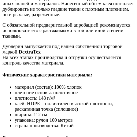
иных тканей и материалов. Нанесенный объем клея позволяет
дублировать не только гладкие ткани с плотным плетением,
но и рыхлые, разреженные.
С обязательной предварительной апробацией рекомендуется
использовать его с растяжимыми в той или иной степени
тканями.
Дублерин выпускается под нашей собственной торговой
маркой
DextraTex
На всех этапах производства и отгрузки осуществляется
контроль качества материала.
Физические характеристики материала:
материал (состав): 100% хлопок
плетение основы: полотняное
плотность: 148 г/м²
клей: HDPE – полиэтилен высокой плотности,
раскатанная точка (сплошное)
ширина: 112 см
упаковка: рулон 100 метров
страна производства: Китай