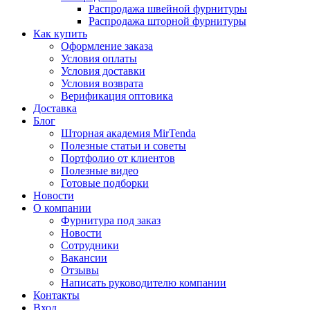
Распродажа швейной фурнитуры
Распродажа шторной фурнитуры
Как купить
Оформление заказа
Условия оплаты
Условия доставки
Условия возврата
Верификация оптовика
Доставка
Блог
Шторная академия MirTenda
Полезные статьи и советы
Портфолио от клиентов
Полезные видео
Готовые подборки
Новости
О компании
Фурнитура под заказ
Новости
Сотрудники
Вакансии
Отзывы
Написать руководителю компании
Контакты
Вход