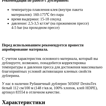
Рекомендации по работе с дублерином:
температура плавления клея (внутри пакета
материалов): 160-175℃ без пара
время выдержки: 15-18 секунд
давление: 2,5-3,5 кг/см² (на прижимном прессе)
4-5 bar (на проходном прессе)
Перед использованием рекомендуется провести
апробирование материала.
С учетом характеристик основного материала, который вы
дублируете, возможно, понадобится корректировка
температуры и давления пресса для достижения максимально
благоприятных условий активизации клеевых свойств
дублерина.
У нас в наличии Рубашечный дублерин 5050SF DextraTex
белый 112 см/100 м (148 г/кв.м, 100% хлопок, клей HDPE),
артикул 83554 в отличном качестве.
Характеристики