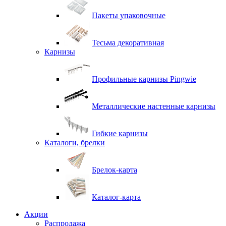
Пакеты упаковочные
Тесьма декоративная
Карнизы
Профильные карнизы Pingwie
Металлические настенные карнизы
Гибкие карнизы
Каталоги, брелки
Брелок-карта
Каталог-карта
Акции
Распродажа