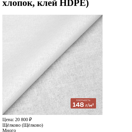
хлопок, клей HDPE)
Цена: 20 800 ₽
Щёлково (Щёлково)
Много