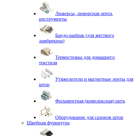
Люверсы, люверсная лента,
инструменты
Бандо-шабрак (для жесткого
ламбрекена)
Термостежка для домашнего
текстиля
Утяжелители и магнитные ленты для
штор
Филаментная (комплексная) нить
Оборудование для салонов штор
Швейная фурнитура