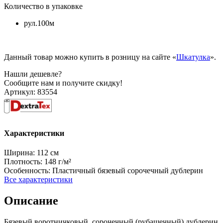
Количество в упаковке
рул.100м
Данный товар можно купить в розницу на сайте «
Шкатулка
».
Нашли дешевле?
Сообщите нам и получите скидку!
Артикул:
83554
Характеристики
Ширина:
112 см
Плотность:
148 г/м²
Особенность:
Пластичный бязевый сорочечный дублерин
Все характеристики
Описание
Бязевый воротничковый, сорочечный (рубашечный) дублерин