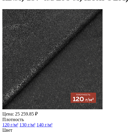
Цена: 25 259.85 ₽
Плотность
120 г/м²
130 г/м²
140 г/м²
Цвет