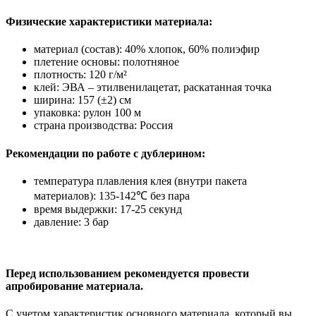
Физические характеристики материала:
материал (состав): 40% хлопок, 60% полиэфир
плетение основы: полотняное
плотность: 120 г/м²
клей: ЭВА – этилвенилацетат, раскатанная точка
ширина: 157 (±2) см
упаковка: рулон 100 м
страна производства: Россия
Рекомендации по работе с дублерином:
температура плавления клея (внутри пакета
материалов): 135-142℃ без пара
время выдержки: 17-25 секунд
давление: 3 бар
Перед использованием рекомендуется провести
апробирование материала.
С учетом характеристик основного материала, который вы