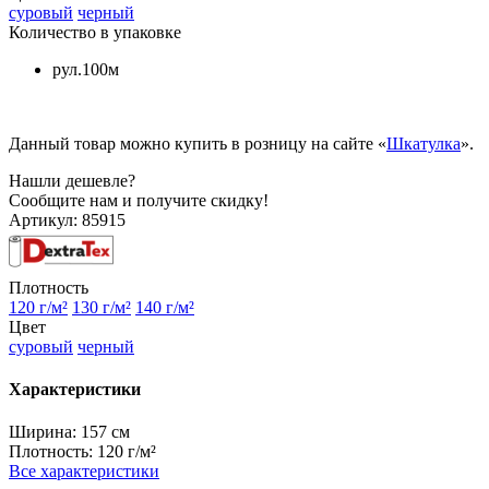
суровый
черный
Количество в упаковке
рул.100м
Данный товар можно купить в розницу на сайте «
Шкатулка
».
Нашли дешевле?
Сообщите нам и получите скидку!
Артикул:
85915
Плотность
120 г/м²
130 г/м²
140 г/м²
Цвет
суровый
черный
Характеристики
Ширина:
157 см
Плотность:
120 г/м²
Все характеристики