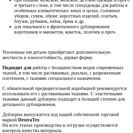
и третьего слоев, в том числе спецодежды для работы в
особенных климатических зонах и цехах, головных
уборов, сумок, обуви: корсетных изделий, платьев,
блузок, рубашек, юбок, брюк и др.
для локального и фронтального дублирования:
воротников и манжетов, кокеток, полочек и проч.
Усиленные им детали приобретают дополнительную
жесткость и износостойкость, держат форму.
Подходит для
работы с большинством видов современных
тканей, в том числе растяжимых, рыхлых, с разреженным
плетением, с тканями специального назначения.
С обязательной предварительной апробацией рекомендуется
использовать его с растяжимыми тканями. С эластичными
тканями данный дублерин подходит в большей степени для
детального дублирования.
Дублерин выпускается под нашей собственной торговой
маркой
DextraTex
На всех этапах производства и отгрузки осуществляется
контроль качества материала.