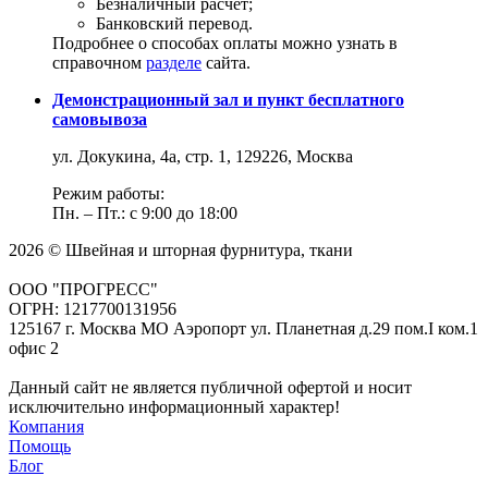
Безналичный расчет;
Банковский перевод.
Подробнее о способах оплаты можно узнать в
справочном
разделе
сайта.
Демонстрационный зал и пункт бесплатного
самовывоза
ул. Докукина, 4а, стр. 1, 129226, Москва
Режим работы:
Пн. – Пт.: с 9:00 до 18:00
2026 © Швейная и шторная фурнитура, ткани
ООО "ПРОГРЕСС"
ОГРН: 1217700131956
125167 г. Москва МО Аэропорт ул. Планетная д.29 пом.I ком.1
офис 2
Данный сайт не является публичной офертой и носит
исключительно информационный характер!
Компания
Помощь
Блог