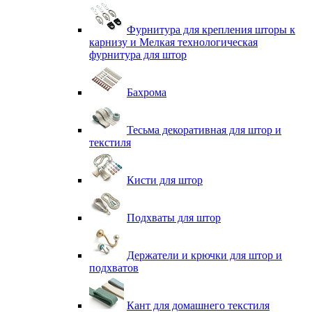
Фурнитура для крепления шторы к
карнизу и Мелкая технологическая
фурнитура для штор
Бахрома
Тесьма декоративная для штор и
текстиля
Кисти для штор
Подхваты для штор
Держатели и крючки для штор и
подхватов
Кант для домашнего текстиля