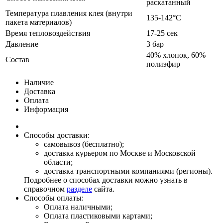
раскатанный
Температура плавления клея (внутри
135-142°С
пакета материалов)
Время тепловоздействия
17-25 сек
Давление
3 бар
40% хлопок, 60%
Состав
полиэфир
Наличие
Доставка
Оплата
Информация
Способы доставки:
самовывоз (бесплатно);
доставка курьером по Москве и Московской
области;
доставка транспортными компаниями (регионы).
Подробнее о способах доставки можно узнать в
справочном
разделе
сайта.
Способы оплаты:
Оплата наличными;
Оплата пластиковыми картами;