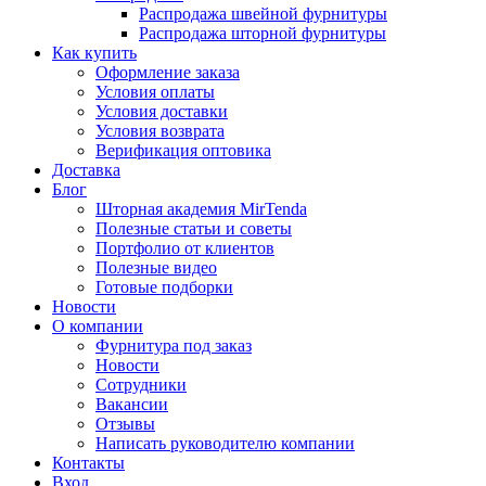
Распродажа швейной фурнитуры
Распродажа шторной фурнитуры
Как купить
Оформление заказа
Условия оплаты
Условия доставки
Условия возврата
Верификация оптовика
Доставка
Блог
Шторная академия MirTenda
Полезные статьи и советы
Портфолио от клиентов
Полезные видео
Готовые подборки
Новости
О компании
Фурнитура под заказ
Новости
Сотрудники
Вакансии
Отзывы
Написать руководителю компании
Контакты
Вход