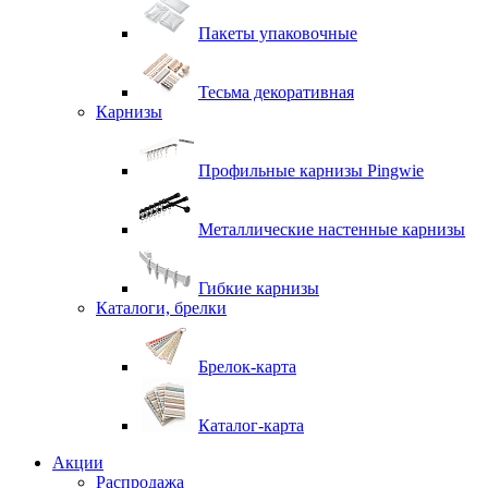
Пакеты упаковочные
Тесьма декоративная
Карнизы
Профильные карнизы Pingwie
Металлические настенные карнизы
Гибкие карнизы
Каталоги, брелки
Брелок-карта
Каталог-карта
Акции
Распродажа