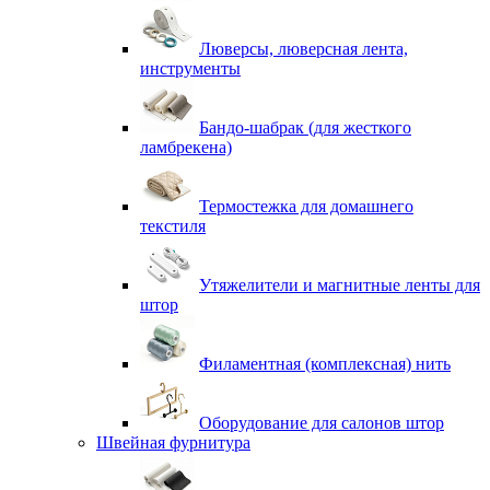
Люверсы, люверсная лента,
инструменты
Бандо-шабрак (для жесткого
ламбрекена)
Термостежка для домашнего
текстиля
Утяжелители и магнитные ленты для
штор
Филаментная (комплексная) нить
Оборудование для салонов штор
Швейная фурнитура