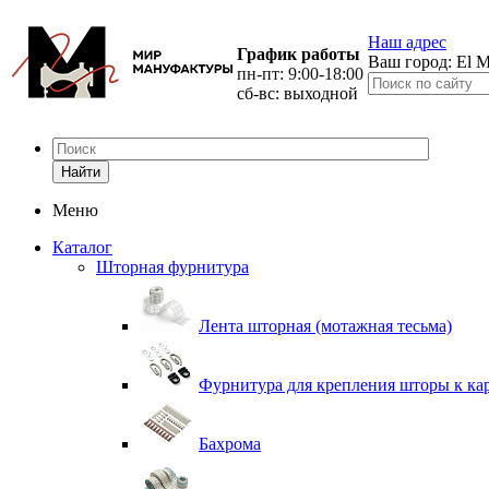
Наш адрес
График работы
Ваш город:
El M
пн-пт: 9:00-18:00
сб-вс: выходной
Найти
Меню
Каталог
Шторная фурнитура
Лента шторная (мотажная тесьма)
Фурнитура для крепления шторы к ка
Бахрома