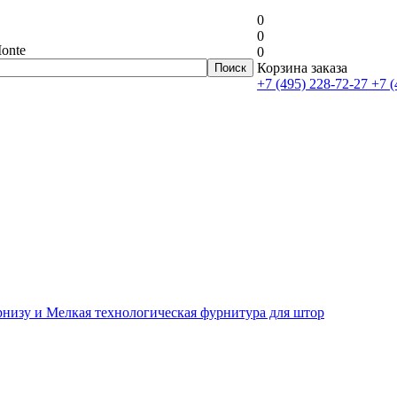
0
0
onte
0
Корзина заказа
+7 (495) 228-72-27
+7 (
рнизу и Мелкая технологическая фурнитура для штор