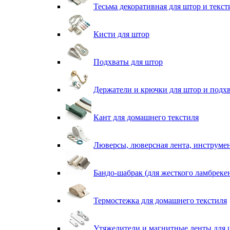
Тесьма декоративная для штор и текст
Кисти для штор
Подхваты для штор
Держатели и крючки для штор и подх
Кант для домашнего текстиля
Люверсы, люверсная лента, инструме
Бандо-шабрак (для жесткого ламбреке
Термостежка для домашнего текстиля
Утяжелители и магнитные ленты для 