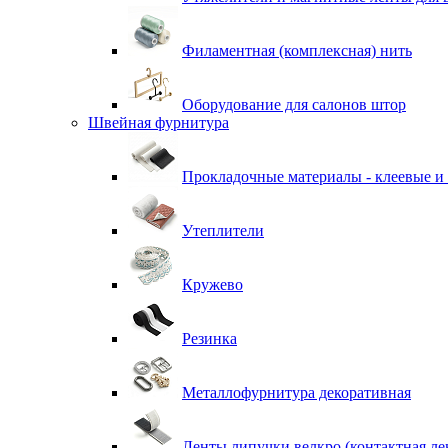
Филаментная (комплексная) нить
Оборудование для салонов штор
Швейная фурнитура
Прокладочные материалы - клеевые и
Утеплители
Кружево
Резинка
Металлофурнитура декоративная
Ленты липучки велкро (контактная ле