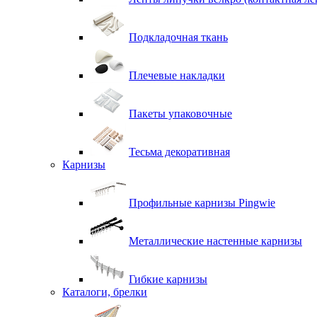
Подкладочная ткань
Плечевые накладки
Пакеты упаковочные
Тесьма декоративная
Карнизы
Профильные карнизы Pingwie
Металлические настенные карнизы
Гибкие карнизы
Каталоги, брелки