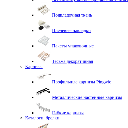
Подкладочная ткань
Плечевые накладки
Пакеты упаковочные
Тесьма декоративная
Карнизы
Профильные карнизы Pingwie
Металлические настенные карнизы
Гибкие карнизы
Каталоги, брелки