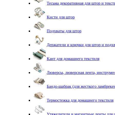
Тесьма декоративная для штор и текст
Кисти для штор
Подхваты для штор
Держатели и крючки для штор и подх
Кант для домашнего текстиля
Люверсы, люверсная лента, инструме
Бандо-шабрак (для жесткого ламбреке
Термостежка для домашнего текстиля
Утяжелители и магнитные ленты для 