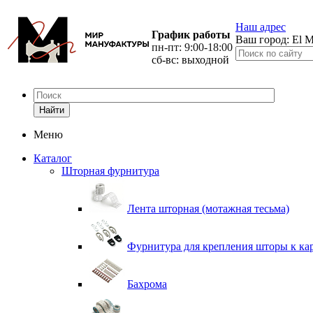
Наш адрес
График работы
Ваш город:
El M
пн-пт: 9:00-18:00
сб-вс: выходной
Найти
Меню
Каталог
Шторная фурнитура
Лента шторная (мотажная тесьма)
Фурнитура для крепления шторы к ка
Бахрома