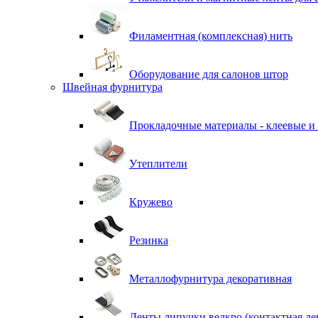
Филаментная (комплексная) нить
Оборудование для салонов штор
Швейная фурнитура
Прокладочные материалы - клеевые и
Утеплители
Кружево
Резинка
Металлофурнитура декоративная
Ленты липучки велкро (контактная ле