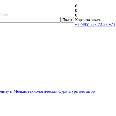
0
0
onte
0
Корзина заказа
+7 (495) 228-72-27
+7 (
рнизу и Мелкая технологическая фурнитура для штор