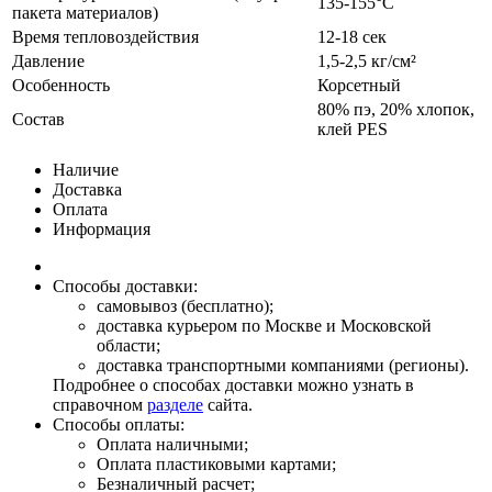
135-155°С
пакета материалов)
Время тепловоздействия
12-18 сек
Давление
1,5-2,5 кг/см²
Особенность
Корсетный
80% пэ, 20% хлопок,
Состав
клей PES
Наличие
Доставка
Оплата
Информация
Способы доставки:
самовывоз (бесплатно);
доставка курьером по Москве и Московской
области;
доставка транспортными компаниями (регионы).
Подробнее о способах доставки можно узнать в
справочном
разделе
сайта.
Способы оплаты:
Оплата наличными;
Оплата пластиковыми картами;
Безналичный расчет;