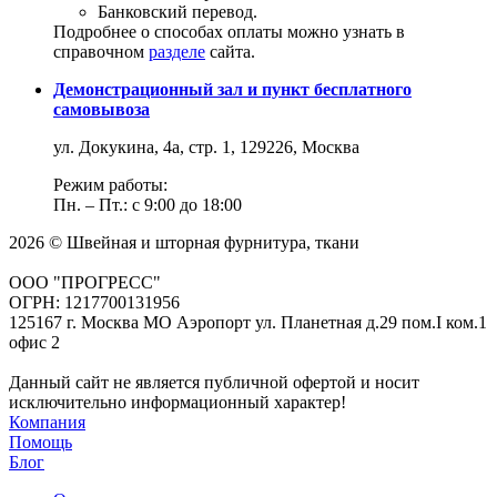
Банковский перевод.
Подробнее о способах оплаты можно узнать в
справочном
разделе
сайта.
Демонстрационный зал и пункт бесплатного
самовывоза
ул. Докукина, 4а, стр. 1, 129226, Москва
Режим работы:
Пн. – Пт.: с 9:00 до 18:00
2026 © Швейная и шторная фурнитура, ткани
ООО "ПРОГРЕСС"
ОГРН: 1217700131956
125167 г. Москва МО Аэропорт ул. Планетная д.29 пом.I ком.1
офис 2
Данный сайт не является публичной офертой и носит
исключительно информационный характер!
Компания
Помощь
Блог