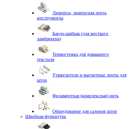
Люверсы, люверсная лента,
инструменты
Бандо-шабрак (для жесткого
ламбрекена)
Термостежка для домашнего
текстиля
Утяжелители и магнитные ленты для
штор
Филаментная (комплексная) нить
Оборудование для салонов штор
Швейная фурнитура