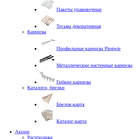
Пакеты упаковочные
Тесьма декоративная
Карнизы
Профильные карнизы Pingwie
Металлические настенные карнизы
Гибкие карнизы
Каталоги, брелки
Брелок-карта
Каталог-карта
Акции
Распродажа