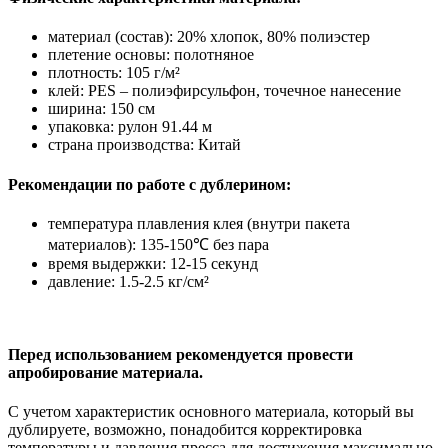
материал (состав): 20% хлопок, 80% полиэстер
плетение основы: полотняное
плотность: 105 г/м²
клей: PES – полиэфирсульфон, точечное нанесение
ширина: 150 см
упаковка: рулон 91.44 м
страна производства: Китай
Рекомендации по работе с дублерином:
температура плавления клея (внутри пакета
материалов): 135-150℃ без пара
время выдержки: 12-15 секунд
давление: 1.5-2.5 кг/см²
Перед использованием рекомендуется провести
апробирование материала.
С учетом характеристик основного материала, который вы
дублируете, возможно, понадобится корректировка
температуры и давления пресса для достижения максимально