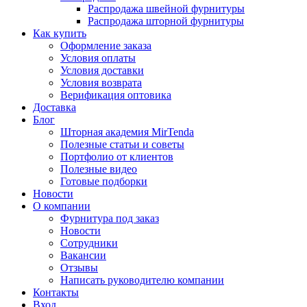
Распродажа швейной фурнитуры
Распродажа шторной фурнитуры
Как купить
Оформление заказа
Условия оплаты
Условия доставки
Условия возврата
Верификация оптовика
Доставка
Блог
Шторная академия MirTenda
Полезные статьи и советы
Портфолио от клиентов
Полезные видео
Готовые подборки
Новости
О компании
Фурнитура под заказ
Новости
Сотрудники
Вакансии
Отзывы
Написать руководителю компании
Контакты
Вход