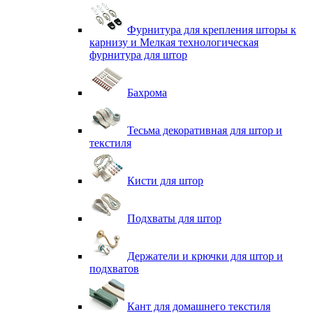
Фурнитура для крепления шторы к
карнизу и Мелкая технологическая
фурнитура для штор
Бахрома
Тесьма декоративная для штор и
текстиля
Кисти для штор
Подхваты для штор
Держатели и крючки для штор и
подхватов
Кант для домашнего текстиля