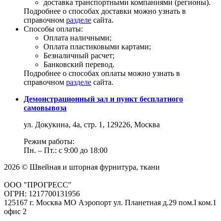
доставка транспортными компаниями (регионы).
Подробнее о способах доставки можно узнать в
справочном
разделе
сайта.
Способы оплаты:
Оплата наличными;
Оплата пластиковыми картами;
Безналичный расчет;
Банковский перевод.
Подробнее о способах оплаты можно узнать в
справочном
разделе
сайта.
Демонстрационный зал и пункт бесплатного
самовывоза
ул. Докукина, 4а, стр. 1, 129226, Москва
Режим работы:
Пн. – Пт.: с 9:00 до 18:00
2026 © Швейная и шторная фурнитура, ткани
ООО "ПРОГРЕСС"
ОГРН: 1217700131956
125167 г. Москва МО Аэропорт ул. Планетная д.29 пом.I ком.1
офис 2