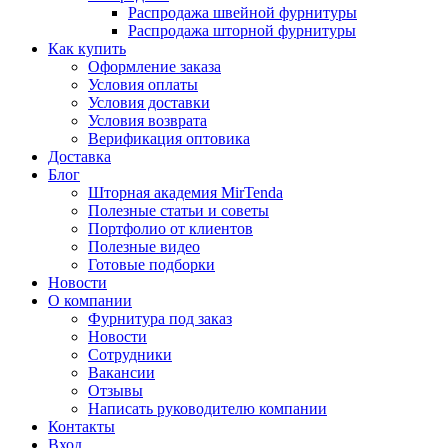
Распродажа швейной фурнитуры
Распродажа шторной фурнитуры
Как купить
Оформление заказа
Условия оплаты
Условия доставки
Условия возврата
Верификация оптовика
Доставка
Блог
Шторная академия MirTenda
Полезные статьи и советы
Портфолио от клиентов
Полезные видео
Готовые подборки
Новости
О компании
Фурнитура под заказ
Новости
Сотрудники
Вакансии
Отзывы
Написать руководителю компании
Контакты
Вход