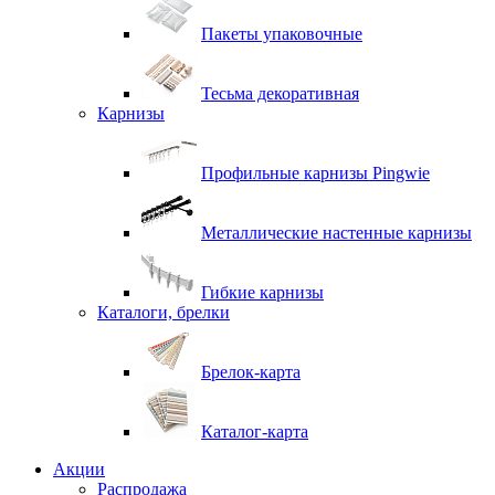
Пакеты упаковочные
Тесьма декоративная
Карнизы
Профильные карнизы Pingwie
Металлические настенные карнизы
Гибкие карнизы
Каталоги, брелки
Брелок-карта
Каталог-карта
Акции
Распродажа