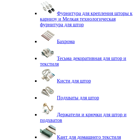
Фурнитура для крепления шторы к
карнизу и Мелкая технологическая
фурнитура для штор
Бахрома
Тесьма декоративная для штор и
текстиля
Кисти для штор
Подхваты для штор
Держатели и крючки для штор и
подхватов
Кант для домашнего текстиля