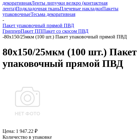
декоративная
Ленты липучки велкро (контактная
лента)
Подкладочная ткань
Плечевые накладки
Пакеты
упаковочные
Тесьма декоративная
-
Пакет упаковочный прямой ПВД
Гриппер
Пакет ПП
Пакет со скосом ПВД
-
80x150/25мкм (100 шт.) Пакет упаковочный прямой ПВД
80x150/25мкм (100 шт.) Пакет
упаковочный прямой ПВД
Цена: 1 947.22 ₽
Количество в упаковке