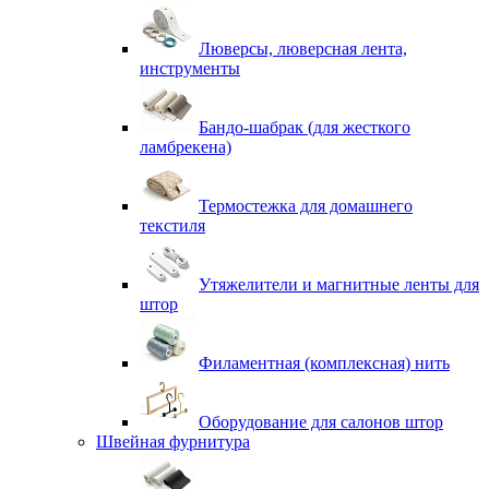
Люверсы, люверсная лента,
инструменты
Бандо-шабрак (для жесткого
ламбрекена)
Термостежка для домашнего
текстиля
Утяжелители и магнитные ленты для
штор
Филаментная (комплексная) нить
Оборудование для салонов штор
Швейная фурнитура