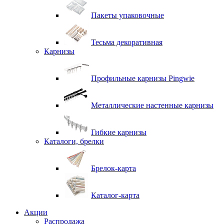
Пакеты упаковочные
Тесьма декоративная
Карнизы
Профильные карнизы Pingwie
Металлические настенные карнизы
Гибкие карнизы
Каталоги, брелки
Брелок-карта
Каталог-карта
Акции
Распродажа