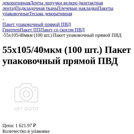
декоративная
Ленты липучки велкро (контактная
лента)
Подкладочная ткань
Плечевые накладки
Пакеты
упаковочные
Тесьма декоративная
-
Пакет упаковочный прямой ПВД
Гриппер
Пакет ПП
Пакет со скосом ПВД
-
55x105/40мкм (100 шт.) Пакет упаковочный прямой ПВД
55x105/40мкм (100 шт.) Пакет
упаковочный прямой ПВД
Цена: 1 621.97 ₽
Количество в упаковке