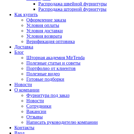
Распродажа швейной фурнитуры
Распродажа шторной фурнитуры
Как купить
Оформление заказа
Условия оплаты
Условия доставки
Условия возврата
Верификация оптовика
Доставка
Блог
Шторная академия MirTenda
Полезные статьи и советы
Портфолио от клиентов
Полезные видео
Готовые подборки
Новости
О компании
Фурнитура под заказ
Новости
Сотрудники
Вакансии
Отзывы
Написать руководителю компании
Контакты
Вход