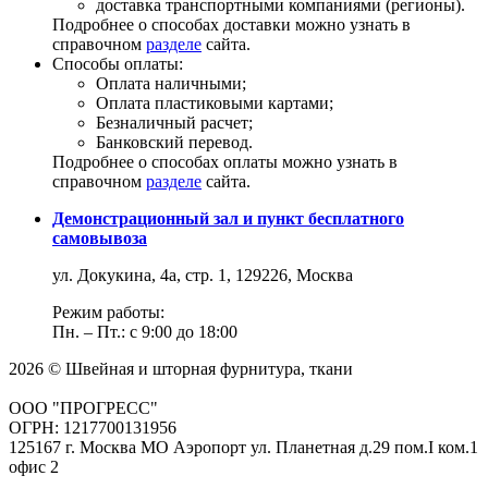
доставка транспортными компаниями (регионы).
Подробнее о способах доставки можно узнать в
справочном
разделе
сайта.
Способы оплаты:
Оплата наличными;
Оплата пластиковыми картами;
Безналичный расчет;
Банковский перевод.
Подробнее о способах оплаты можно узнать в
справочном
разделе
сайта.
Демонстрационный зал и пункт бесплатного
самовывоза
ул. Докукина, 4а, стр. 1, 129226, Москва
Режим работы:
Пн. – Пт.: с 9:00 до 18:00
2026 © Швейная и шторная фурнитура, ткани
ООО "ПРОГРЕСС"
ОГРН: 1217700131956
125167 г. Москва МО Аэропорт ул. Планетная д.29 пом.I ком.1
офис 2