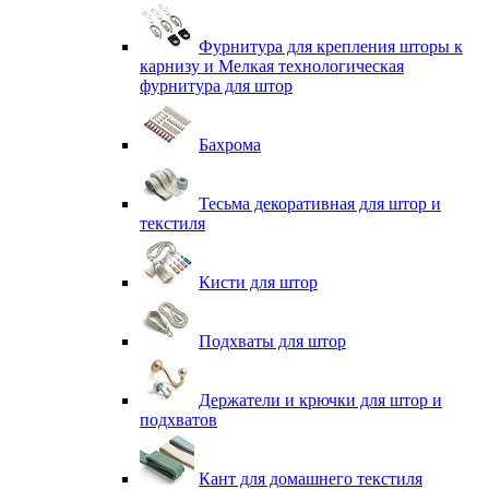
Фурнитура для крепления шторы к
карнизу и Мелкая технологическая
фурнитура для штор
Бахрома
Тесьма декоративная для штор и
текстиля
Кисти для штор
Подхваты для штор
Держатели и крючки для штор и
подхватов
Кант для домашнего текстиля