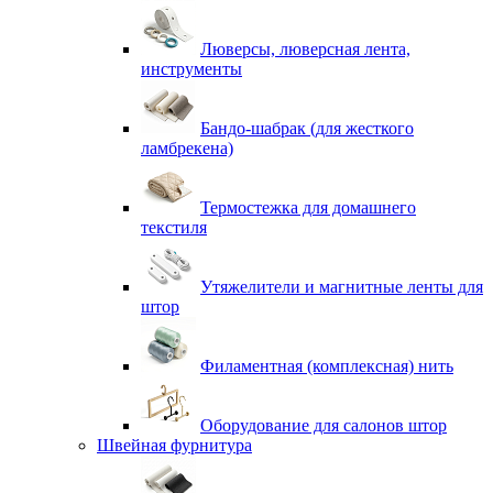
Люверсы, люверсная лента,
инструменты
Бандо-шабрак (для жесткого
ламбрекена)
Термостежка для домашнего
текстиля
Утяжелители и магнитные ленты для
штор
Филаментная (комплексная) нить
Оборудование для салонов штор
Швейная фурнитура