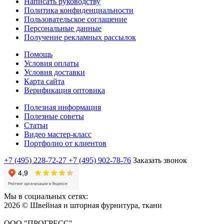
Написать руководству
Политика конфиденциальности
Пользовательское соглашение
Персональные данные
Получение рекламных рассылок
Помощь
Условия оплаты
Условия доставки
Карта сайта
Верификация оптовика
Полезная информация
Полезные советы
Статьи
Видео мастер-класс
Портфолио от клиентов
+7 (495) 228-72-27
+7 (495) 902-78-76
Заказать звонок
Мы в социальных сетях:
2026 © Швейная и шторная фурнитура, ткани
ООО "ПРОГРЕСС"