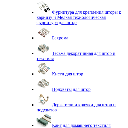
Фурнитура для крепления шторы к
карнизу и Мелкая технологическая
фурнитура для штор
Бахрома
Тесьма декоративная для штор и
текстиля
Кисти для штор
Подхваты для штор
Держатели и крючки для штор и
подхватов
Кант для домашнего текстиля