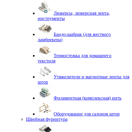
Люверсы, люверсная лента,
инструменты
Бандо-шабрак (для жесткого
ламбрекена)
Термостежка для домашнего
текстиля
Утяжелители и магнитные ленты для
штор
Филаментная (комплексная) нить
Оборудование для салонов штор
Швейная фурнитура