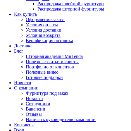
Распродажа швейной фурнитуры
Распродажа шторной фурнитуры
Как купить
Оформление заказа
Условия оплаты
Условия доставки
Условия возврата
Верификация оптовика
Доставка
Блог
Шторная академия MirTenda
Полезные статьи и советы
Портфолио от клиентов
Полезные видео
Готовые подборки
Новости
О компании
Фурнитура под заказ
Новости
Сотрудники
Вакансии
Отзывы
Написать руководителю компании
Контакты
Вход