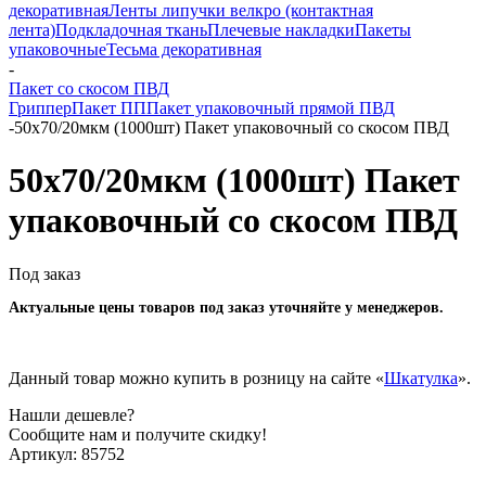
декоративная
Ленты липучки велкро (контактная
лента)
Подкладочная ткань
Плечевые накладки
Пакеты
упаковочные
Тесьма декоративная
-
Пакет со скосом ПВД
Гриппер
Пакет ПП
Пакет упаковочный прямой ПВД
-
50x70/20мкм (1000шт) Пакет упаковочный со скосом ПВД
50x70/20мкм (1000шт) Пакет
упаковочный со скосом ПВД
Под заказ
Актуальные цены товаров под заказ уточняйте у менеджеров.
Данный товар можно купить в розницу на сайте «
Шкатулка
».
Нашли дешевле?
Сообщите нам и получите скидку!
Артикул:
85752