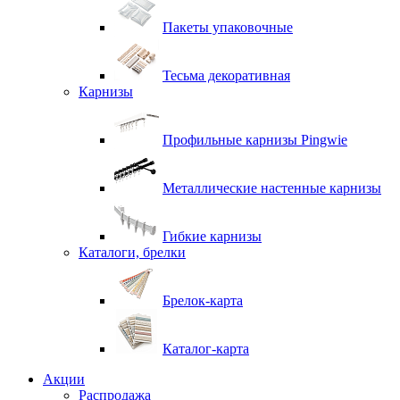
Пакеты упаковочные
Тесьма декоративная
Карнизы
Профильные карнизы Pingwie
Металлические настенные карнизы
Гибкие карнизы
Каталоги, брелки
Брелок-карта
Каталог-карта
Акции
Распродажа