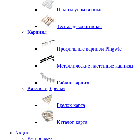
Пакеты упаковочные
Тесьма декоративная
Карнизы
Профильные карнизы Pingwie
Металлические настенные карнизы
Гибкие карнизы
Каталоги, брелки
Брелок-карта
Каталог-карта
Акции
Распродажа