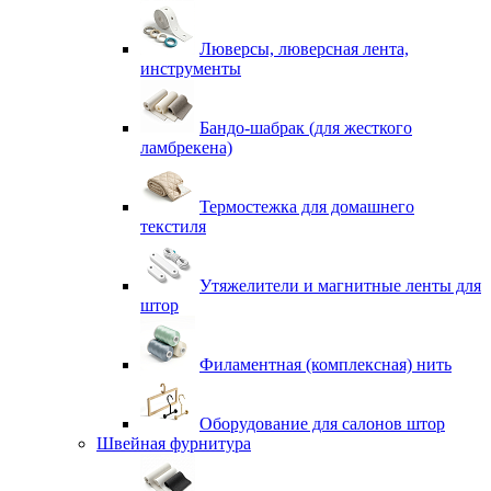
Люверсы, люверсная лента,
инструменты
Бандо-шабрак (для жесткого
ламбрекена)
Термостежка для домашнего
текстиля
Утяжелители и магнитные ленты для
штор
Филаментная (комплексная) нить
Оборудование для салонов штор
Швейная фурнитура