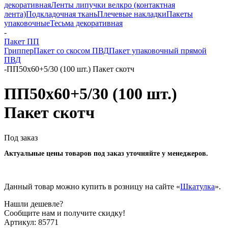
декоративная
Ленты липучки велкро (контактная
лента)
Подкладочная ткань
Плечевые накладки
Пакеты
упаковочные
Тесьма декоративная
-
Пакет ПП
Гриппер
Пакет со скосом ПВД
Пакет упаковочный прямой
ПВД
-
ПП50x60+5/30 (100 шт.) Пакет скотч
ПП50x60+5/30 (100 шт.)
Пакет скотч
Под заказ
Актуальные цены товаров под заказ уточняйте у менеджеров.
Данный товар можно купить в розницу на сайте «
Шкатулка
».
Нашли дешевле?
Сообщите нам и получите скидку!
Артикул:
85771