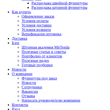
Распродажа швейной фурнитуры
Распродажа шторной фурнитуры
Как купить
Оформление заказа
Условия оплаты
Условия доставки
Условия возврата
Верификация оптовика
Доставка
Блог
Шторная академия MirTenda
Полезные статьи и советы
Портфолио от клиентов
Полезные видео
Готовые подборки
Новости
О компании
Фурнитура под заказ
Новости
Сотрудники
Вакансии
Отзывы
Написать руководителю компании
Контакты
Вход