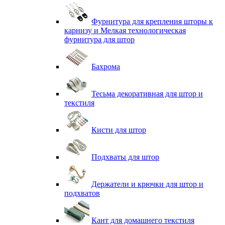
Фурнитура для крепления шторы к
карнизу и Мелкая технологическая
фурнитура для штор
Бахрома
Тесьма декоративная для штор и
текстиля
Кисти для штор
Подхваты для штор
Держатели и крючки для штор и
подхватов
Кант для домашнего текстиля