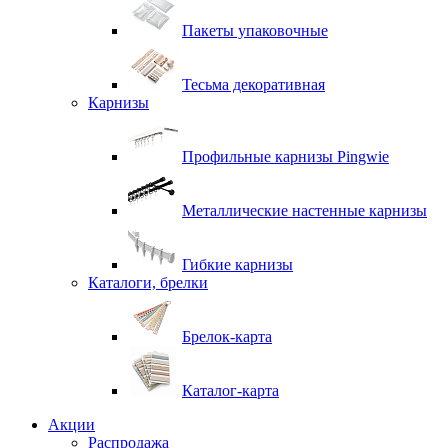
Пакеты упаковочные
Тесьма декоративная
Карнизы
Профильные карнизы Pingwie
Металлические настенные карнизы
Гибкие карнизы
Каталоги, брелки
Брелок-карта
Каталог-карта
Акции
Распродажа