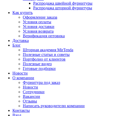
Распродажа швейной фурнитуры
Распродажа шторной фурнитуры
Как купить
Оформление заказа
Условия оплаты
Условия доставки
Условия возврата
Верификация оптовика
Доставка
Блог
Шторная академия MirTenda
Полезные статьи и советы
Портфолио от клиентов
Полезные видео
Готовые подборки
Новости
О компании
Фурнитура под заказ
Новости
Сотрудники
Вакансии
Отзывы
Написать руководителю компании
Контакты
Вход