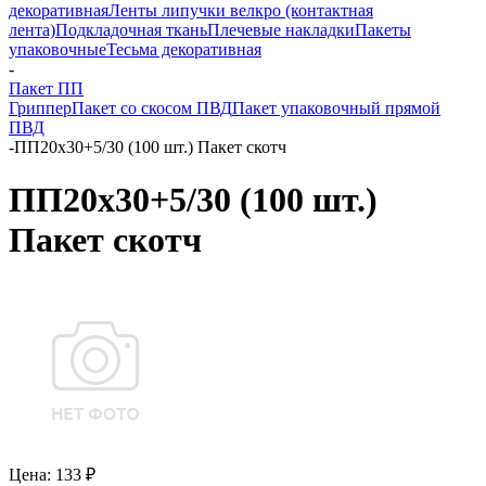
декоративная
Ленты липучки велкро (контактная
лента)
Подкладочная ткань
Плечевые накладки
Пакеты
упаковочные
Тесьма декоративная
-
Пакет ПП
Гриппер
Пакет со скосом ПВД
Пакет упаковочный прямой
ПВД
-
ПП20x30+5/30 (100 шт.) Пакет скотч
ПП20x30+5/30 (100 шт.)
Пакет скотч
Цена: 133 ₽