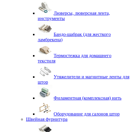
Люверсы, люверсная лента,
инструменты
Бандо-шабрак (для жесткого
ламбрекена)
Термостежка для домашнего
текстиля
Утяжелители и магнитные ленты для
штор
Филаментная (комплексная) нить
Оборудование для салонов штор
Швейная фурнитура