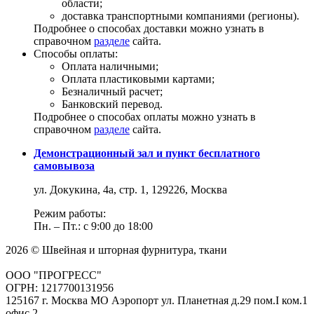
области;
доставка транспортными компаниями (регионы).
Подробнее о способах доставки можно узнать в
справочном
разделе
сайта.
Способы оплаты:
Оплата наличными;
Оплата пластиковыми картами;
Безналичный расчет;
Банковский перевод.
Подробнее о способах оплаты можно узнать в
справочном
разделе
сайта.
Демонстрационный зал и пункт бесплатного
самовывоза
ул. Докукина, 4а, стр. 1, 129226, Москва
Режим работы:
Пн. – Пт.: с 9:00 до 18:00
2026 © Швейная и шторная фурнитура, ткани
ООО "ПРОГРЕСС"
ОГРН: 1217700131956
125167 г. Москва МО Аэропорт ул. Планетная д.29 пом.I ком.1
офис 2