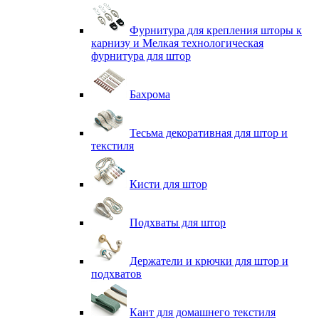
Фурнитура для крепления шторы к
карнизу и Мелкая технологическая
фурнитура для штор
Бахрома
Тесьма декоративная для штор и
текстиля
Кисти для штор
Подхваты для штор
Держатели и крючки для штор и
подхватов
Кант для домашнего текстиля