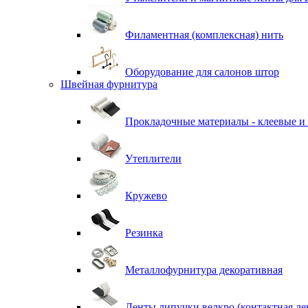
Филаментная (комплексная) нить
Оборудование для салонов штор
Швейная фурнитура
Прокладочные материалы - клеевые и
Утеплители
Кружево
Резинка
Металлофурнитура декоративная
Ленты липучки велкро (контактная ле