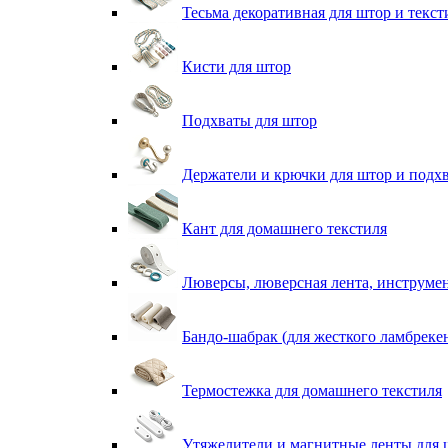
Тесьма декоративная для штор и текст
Кисти для штор
Подхваты для штор
Держатели и крючки для штор и подх
Кант для домашнего текстиля
Люверсы, люверсная лента, инструме
Бандо-шабрак (для жесткого ламбреке
Термостежка для домашнего текстиля
Утяжелители и магнитные ленты для 