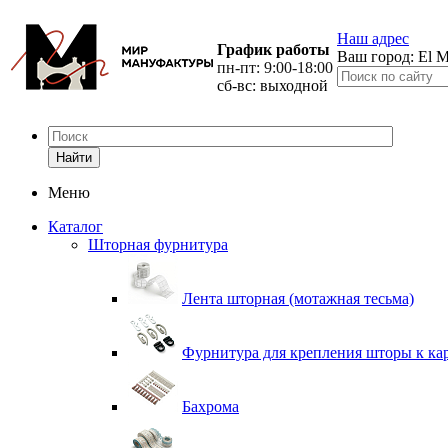
Наш адрес
График работы
Ваш город:
El M
пн-пт: 9:00-18:00
сб-вс: выходной
Найти
Меню
Каталог
Шторная фурнитура
Лента шторная (мотажная тесьма)
Фурнитура для крепления шторы к ка
Бахрома