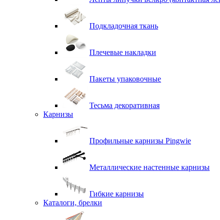
Подкладочная ткань
Плечевые накладки
Пакеты упаковочные
Тесьма декоративная
Карнизы
Профильные карнизы Pingwie
Металлические настенные карнизы
Гибкие карнизы
Каталоги, брелки