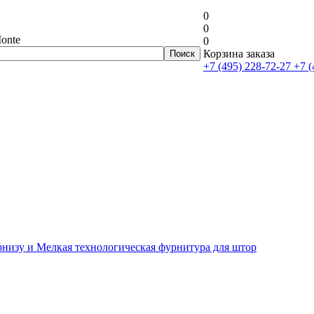
0
0
onte
0
Корзина заказа
+7 (495) 228-72-27
+7 (
рнизу и Мелкая технологическая фурнитура для штор