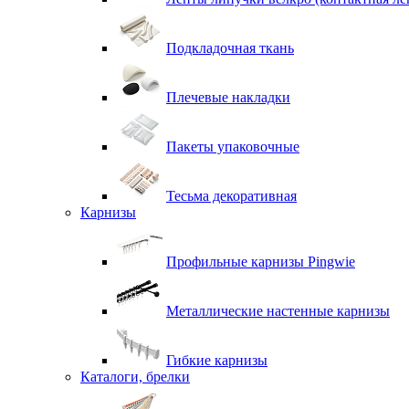
Подкладочная ткань
Плечевые накладки
Пакеты упаковочные
Тесьма декоративная
Карнизы
Профильные карнизы Pingwie
Металлические настенные карнизы
Гибкие карнизы
Каталоги, брелки