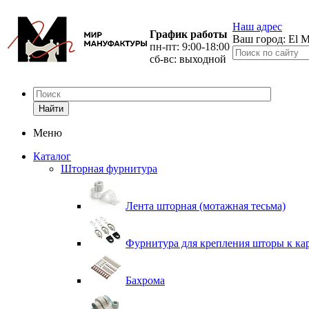
Наш адрес
График работы
Ваш город:
El M
пн-пт: 9:00-18:00
сб-вс: выходной
Найти
Меню
Каталог
Шторная фурнитура
Лента шторная (мотажная тесьма)
Фурнитура для крепления шторы к ка
Бахрома