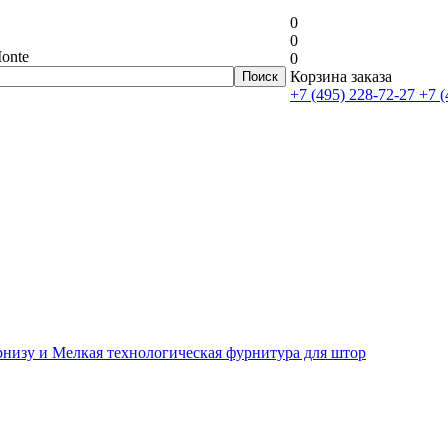
0
0
onte
0
Корзина заказа
+7 (495) 228-72-27
+7 (
рнизу и Мелкая технологическая фурнитура для штор