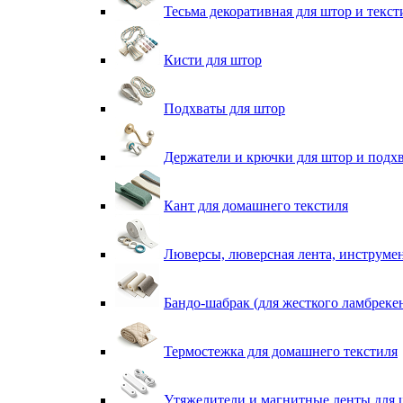
Тесьма декоративная для штор и текст
Кисти для штор
Подхваты для штор
Держатели и крючки для штор и подх
Кант для домашнего текстиля
Люверсы, люверсная лента, инструме
Бандо-шабрак (для жесткого ламбреке
Термостежка для домашнего текстиля
Утяжелители и магнитные ленты для 