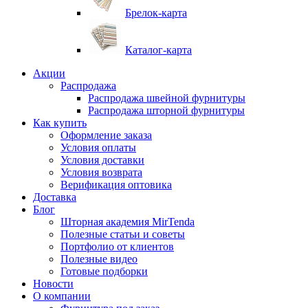
Брелок-карта
Каталог-карта
Акции
Распродажа
Распродажа швейной фурнитуры
Распродажа шторной фурнитуры
Как купить
Оформление заказа
Условия оплаты
Условия доставки
Условия возврата
Верификация оптовика
Доставка
Блог
Шторная академия MirTenda
Полезные статьи и советы
Портфолио от клиентов
Полезные видео
Готовые подборки
Новости
О компании