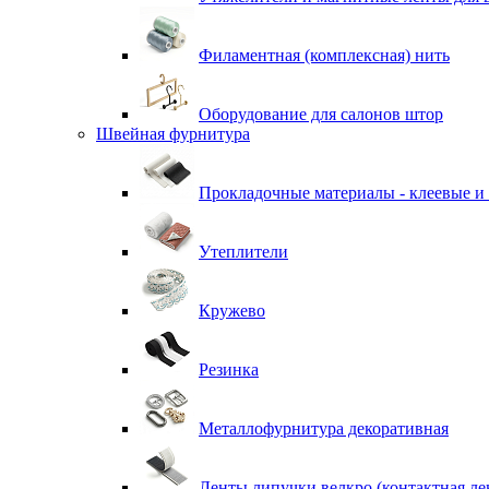
Филаментная (комплексная) нить
Оборудование для салонов штор
Швейная фурнитура
Прокладочные материалы - клеевые и
Утеплители
Кружево
Резинка
Металлофурнитура декоративная
Ленты липучки велкро (контактная ле