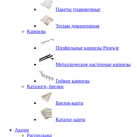
Пакеты упаковочные
Тесьма декоративная
Карнизы
Профильные карнизы Pingwie
Металлические настенные карнизы
Гибкие карнизы
Каталоги, брелки
Брелок-карта
Каталог-карта
Акции
Распродажа