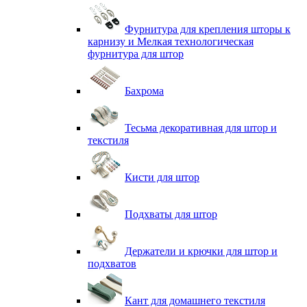
Фурнитура для крепления шторы к
карнизу и Мелкая технологическая
фурнитура для штор
Бахрома
Тесьма декоративная для штор и
текстиля
Кисти для штор
Подхваты для штор
Держатели и крючки для штор и
подхватов
Кант для домашнего текстиля