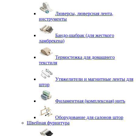
Люверсы, люверсная лента,
инструменты
Бандо-шабрак (для жесткого
ламбрекена)
Термостежка для домашнего
текстиля
Утяжелители и магнитные ленты для
штор
Филаментная (комплексная) нить
Оборудование для салонов штор
Швейная фурнитура