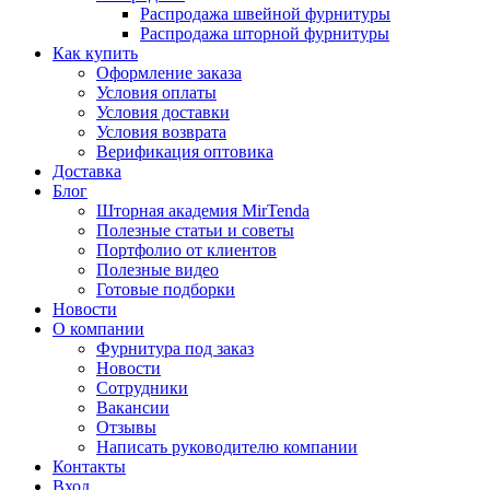
Распродажа швейной фурнитуры
Распродажа шторной фурнитуры
Как купить
Оформление заказа
Условия оплаты
Условия доставки
Условия возврата
Верификация оптовика
Доставка
Блог
Шторная академия MirTenda
Полезные статьи и советы
Портфолио от клиентов
Полезные видео
Готовые подборки
Новости
О компании
Фурнитура под заказ
Новости
Сотрудники
Вакансии
Отзывы
Написать руководителю компании
Контакты
Вход