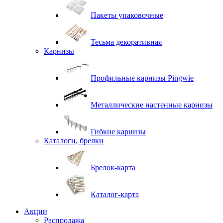
Пакеты упаковочные
Тесьма декоративная
Карнизы
Профильные карнизы Pingwie
Металлические настенные карнизы
Гибкие карнизы
Каталоги, брелки
Брелок-карта
Каталог-карта
Акции
Распродажа