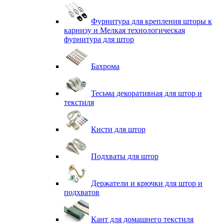
Фурнитура для крепления шторы к
карнизу и Мелкая технологическая
фурнитура для штор
Бахрома
Тесьма декоративная для штор и
текстиля
Кисти для штор
Подхваты для штор
Держатели и крючки для штор и
подхватов
Кант для домашнего текстиля