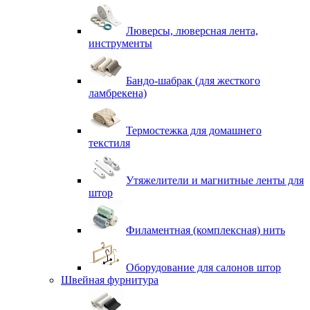
Люверсы, люверсная лента,
инструменты
Бандо-шабрак (для жесткого
ламбрекена)
Термостежка для домашнего
текстиля
Утяжелители и магнитные ленты для
штор
Филаментная (комплексная) нить
Оборудование для салонов штор
Швейная фурнитура