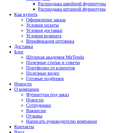
Распродажа швейной фурнитуры
Распродажа шторной фурнитуры
Как купить
Оформление заказа
Условия оплаты
Условия доставки
Условия возврата
Верификация оптовика
Доставка
Блог
Шторная академия MirTenda
Полезные статьи и советы
Портфолио от клиентов
Полезные видео
Готовые подборки
Новости
О компании
Фурнитура под заказ
Новости
Сотрудники
Вакансии
Отзывы
Написать руководителю компании
Контакты
Вход