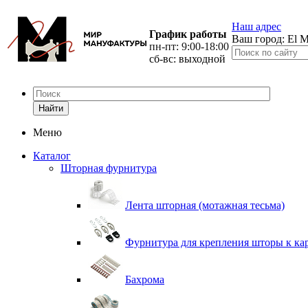
Наш адрес
График работы
Ваш город:
El M
пн-пт: 9:00-18:00
сб-вс: выходной
Найти
Меню
Каталог
Шторная фурнитура
Лента шторная (мотажная тесьма)
Фурнитура для крепления шторы к ка
Бахрома