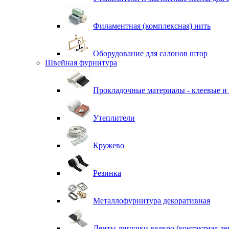
Филаментная (комплексная) нить
Оборудование для салонов штор
Швейная фурнитура
Прокладочные материалы - клеевые и
Утеплители
Кружево
Резинка
Металлофурнитура декоративная
Ленты липучки велкро (контактная ле