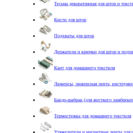
Тесьма декоративная для штор и текст
Кисти для штор
Подхваты для штор
Держатели и крючки для штор и подх
Кант для домашнего текстиля
Люверсы, люверсная лента, инструме
Бандо-шабрак (для жесткого ламбреке
Термостежка для домашнего текстиля
Утяжелители и магнитные ленты для 