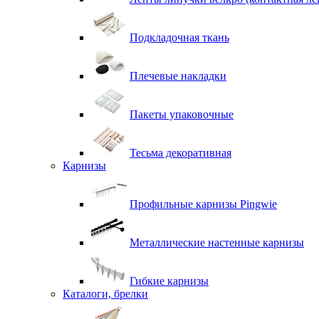
Подкладочная ткань
Плечевые накладки
Пакеты упаковочные
Тесьма декоративная
Карнизы
Профильные карнизы Pingwie
Металлические настенные карнизы
Гибкие карнизы
Каталоги, брелки