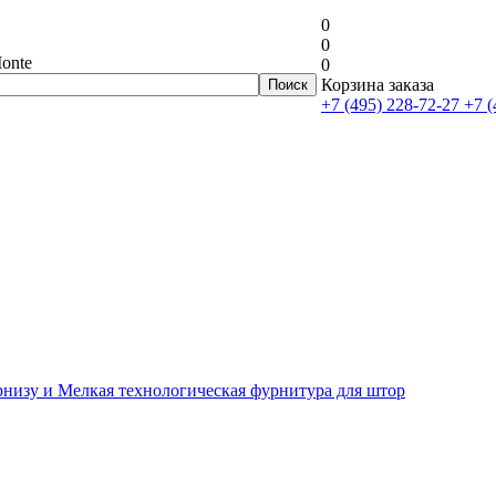
0
0
onte
0
Корзина заказа
+7 (495) 228-72-27
+7 (
рнизу и Мелкая технологическая фурнитура для штор