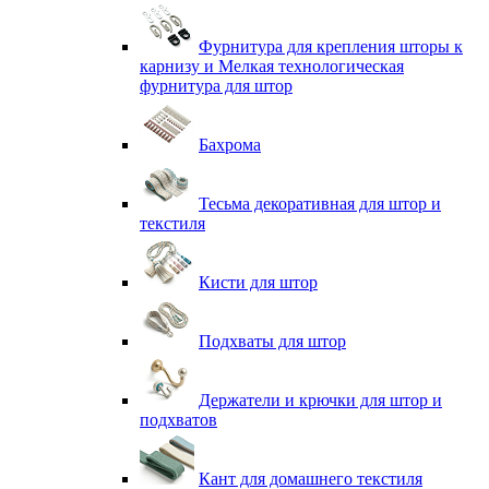
Фурнитура для крепления шторы к
карнизу и Мелкая технологическая
фурнитура для штор
Бахрома
Тесьма декоративная для штор и
текстиля
Кисти для штор
Подхваты для штор
Держатели и крючки для штор и
подхватов
Кант для домашнего текстиля