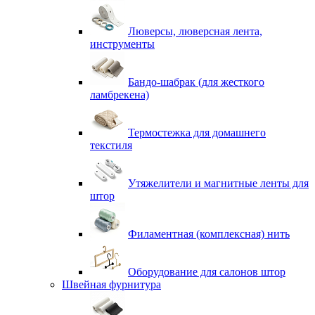
Люверсы, люверсная лента,
инструменты
Бандо-шабрак (для жесткого
ламбрекена)
Термостежка для домашнего
текстиля
Утяжелители и магнитные ленты для
штор
Филаментная (комплексная) нить
Оборудование для салонов штор
Швейная фурнитура