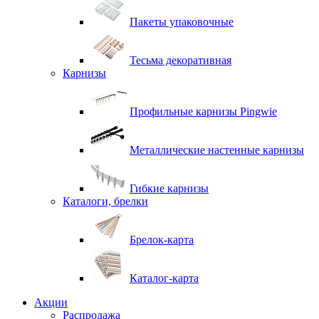
Пакеты упаковочные
Тесьма декоративная
Карнизы
Профильные карнизы Pingwie
Металлические настенные карнизы
Гибкие карнизы
Каталоги, брелки
Брелок-карта
Каталог-карта
Акции
Распродажа