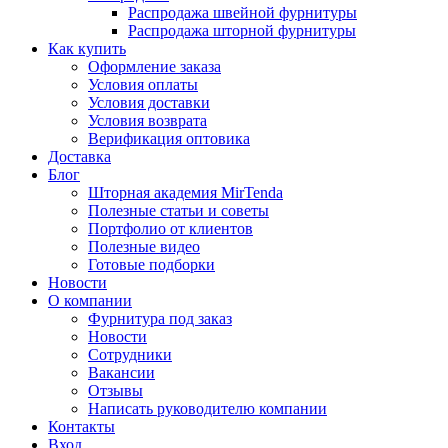
Распродажа швейной фурнитуры
Распродажа шторной фурнитуры
Как купить
Оформление заказа
Условия оплаты
Условия доставки
Условия возврата
Верификация оптовика
Доставка
Блог
Шторная академия MirTenda
Полезные статьи и советы
Портфолио от клиентов
Полезные видео
Готовые подборки
Новости
О компании
Фурнитура под заказ
Новости
Сотрудники
Вакансии
Отзывы
Написать руководителю компании
Контакты
Вход