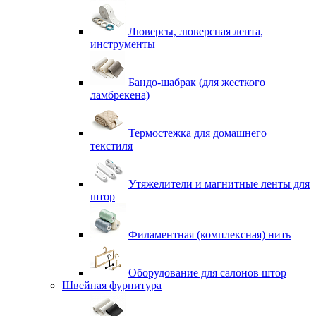
Люверсы, люверсная лента,
инструменты
Бандо-шабрак (для жесткого
ламбрекена)
Термостежка для домашнего
текстиля
Утяжелители и магнитные ленты для
штор
Филаментная (комплексная) нить
Оборудование для салонов штор
Швейная фурнитура