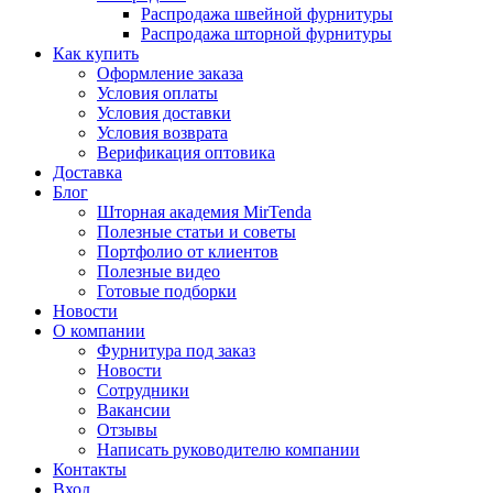
Распродажа швейной фурнитуры
Распродажа шторной фурнитуры
Как купить
Оформление заказа
Условия оплаты
Условия доставки
Условия возврата
Верификация оптовика
Доставка
Блог
Шторная академия MirTenda
Полезные статьи и советы
Портфолио от клиентов
Полезные видео
Готовые подборки
Новости
О компании
Фурнитура под заказ
Новости
Сотрудники
Вакансии
Отзывы
Написать руководителю компании
Контакты
Вход