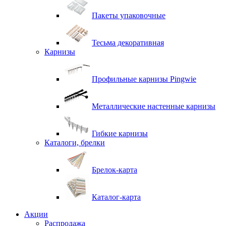
Пакеты упаковочные
Тесьма декоративная
Карнизы
Профильные карнизы Pingwie
Металлические настенные карнизы
Гибкие карнизы
Каталоги, брелки
Брелок-карта
Каталог-карта
Акции
Распродажа