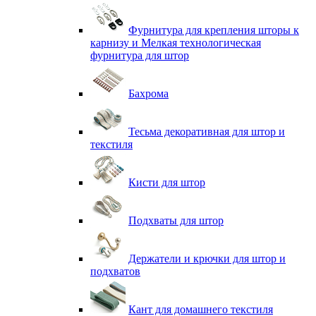
Фурнитура для крепления шторы к
карнизу и Мелкая технологическая
фурнитура для штор
Бахрома
Тесьма декоративная для штор и
текстиля
Кисти для штор
Подхваты для штор
Держатели и крючки для штор и
подхватов
Кант для домашнего текстиля