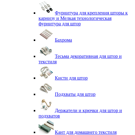
Фурнитура для крепления шторы к
карнизу и Мелкая технологическая
фурнитура для штор
Бахрома
Тесьма декоративная для штор и
текстиля
Кисти для штор
Подхваты для штор
Держатели и крючки для штор и
подхватов
Кант для домашнего текстиля