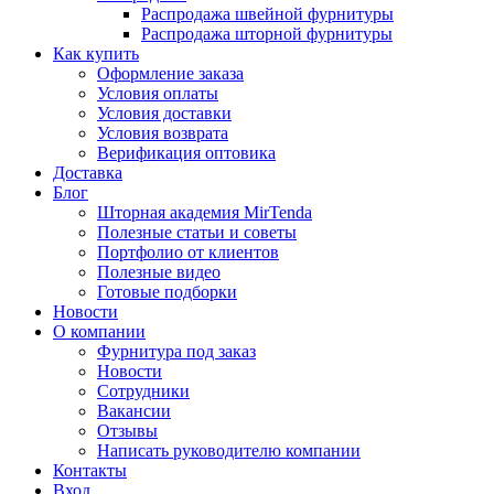
Распродажа швейной фурнитуры
Распродажа шторной фурнитуры
Как купить
Оформление заказа
Условия оплаты
Условия доставки
Условия возврата
Верификация оптовика
Доставка
Блог
Шторная академия MirTenda
Полезные статьи и советы
Портфолио от клиентов
Полезные видео
Готовые подборки
Новости
О компании
Фурнитура под заказ
Новости
Сотрудники
Вакансии
Отзывы
Написать руководителю компании
Контакты
Вход