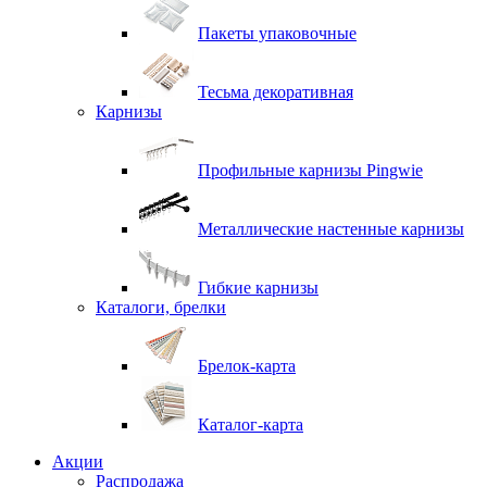
Пакеты упаковочные
Тесьма декоративная
Карнизы
Профильные карнизы Pingwie
Металлические настенные карнизы
Гибкие карнизы
Каталоги, брелки
Брелок-карта
Каталог-карта
Акции
Распродажа