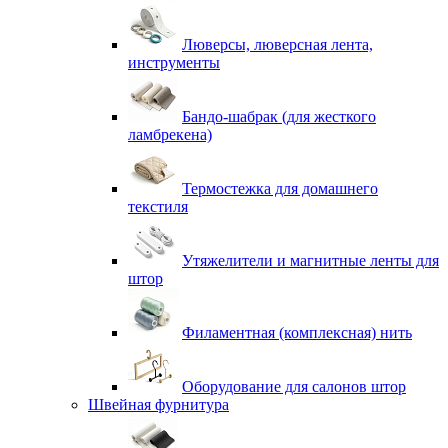
Люверсы, люверсная лента,
инструменты
Бандо-шабрак (для жесткого
ламбрекена)
Термостежка для домашнего
текстиля
Утяжелители и магнитные ленты для
штор
Филаментная (комплексная) нить
Оборудование для салонов штор
Швейная фурнитура