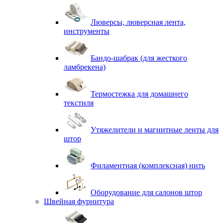
Люверсы, люверсная лента,
инструменты
Бандо-шабрак (для жесткого
ламбрекена)
Термостежка для домашнего
текстиля
Утяжелители и магнитные ленты для
штор
Филаментная (комплексная) нить
Оборудование для салонов штор
Швейная фурнитура