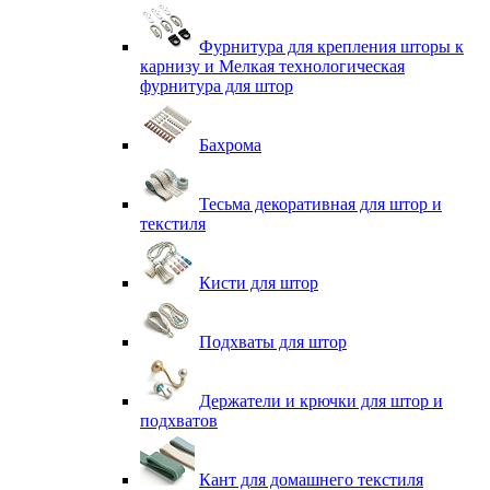
Фурнитура для крепления шторы к
карнизу и Мелкая технологическая
фурнитура для штор
Бахрома
Тесьма декоративная для штор и
текстиля
Кисти для штор
Подхваты для штор
Держатели и крючки для штор и
подхватов
Кант для домашнего текстиля