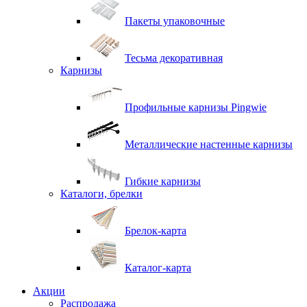
Пакеты упаковочные
Тесьма декоративная
Карнизы
Профильные карнизы Pingwie
Металлические настенные карнизы
Гибкие карнизы
Каталоги, брелки
Брелок-карта
Каталог-карта
Акции
Распродажа