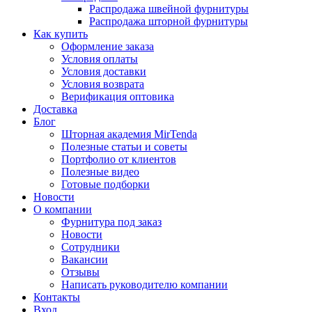
Распродажа швейной фурнитуры
Распродажа шторной фурнитуры
Как купить
Оформление заказа
Условия оплаты
Условия доставки
Условия возврата
Верификация оптовика
Доставка
Блог
Шторная академия MirTenda
Полезные статьи и советы
Портфолио от клиентов
Полезные видео
Готовые подборки
Новости
О компании
Фурнитура под заказ
Новости
Сотрудники
Вакансии
Отзывы
Написать руководителю компании
Контакты
Вход