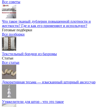
Все советы
Что такое тканый дублерин повышенной плотности и
жесткости? Где и как его применяют и используют?
Готовые подборки
Все подборки
Текстильный бордюр из бахромы
Статьи
Все статьи
Декоративная тесьма — изысканный шторный аксессуар
Утяжелители для штор - что это такое