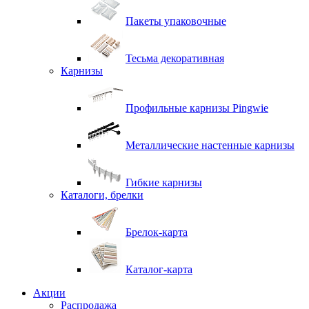
Пакеты упаковочные
Тесьма декоративная
Карнизы
Профильные карнизы Pingwie
Металлические настенные карнизы
Гибкие карнизы
Каталоги, брелки
Брелок-карта
Каталог-карта
Акции
Распродажа