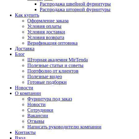
Распродажа швейной фурнитуры
Распродажа шторной фурнитуры
Как купить
Оформление заказа
Условия оплаты
Условия доставки
Условия возврата
Верификация оптовика
Доставка
Блог
Шторная академия MirTenda
Полезные статьи и советы
Портфолио от клиентов
Полезные видео
Готовые подборки
Новости
О компании
Фурнитура под заказ
Новости
Сотрудники
Вакансии
Отзывы
Написать руководителю компании
Контакты
Вход