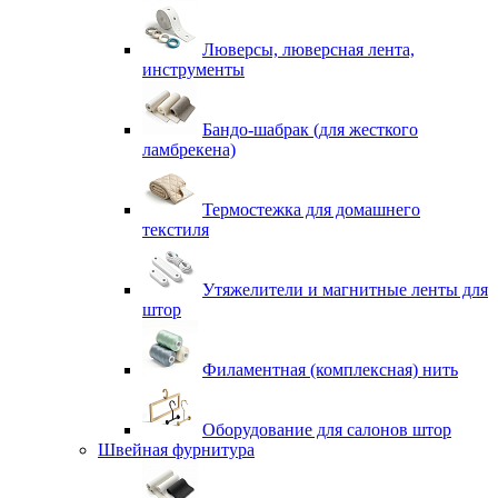
Люверсы, люверсная лента,
инструменты
Бандо-шабрак (для жесткого
ламбрекена)
Термостежка для домашнего
текстиля
Утяжелители и магнитные ленты для
штор
Филаментная (комплексная) нить
Оборудование для салонов штор
Швейная фурнитура