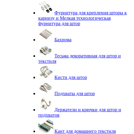
Фурнитура для крепления шторы к
карнизу и Мелкая технологическая
фурнитура для штор
Бахрома
Тесьма декоративная для штор и
текстиля
Кисти для штор
Подхваты для штор
Держатели и крючки для штор и
подхватов
Кант для домашнего текстиля