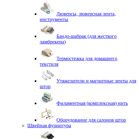
Люверсы, люверсная лента,
инструменты
Бандо-шабрак (для жесткого
ламбрекена)
Термостежка для домашнего
текстиля
Утяжелители и магнитные ленты для
штор
Филаментная (комплексная) нить
Оборудование для салонов штор
Швейная фурнитура