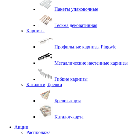
Пакеты упаковочные
Тесьма декоративная
Карнизы
Профильные карнизы Pingwie
Металлические настенные карнизы
Гибкие карнизы
Каталоги, брелки
Брелок-карта
Каталог-карта
Акции
Распродажа