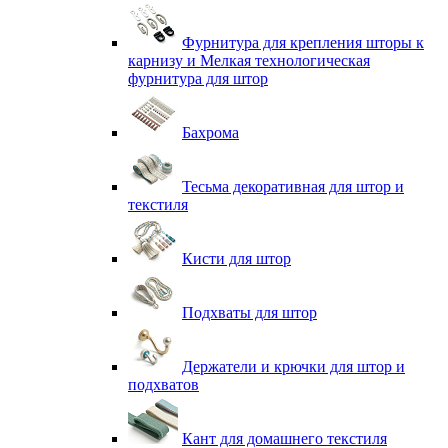
Фурнитура для крепления шторы к
карнизу и Мелкая технологическая
фурнитура для штор
Бахрома
Тесьма декоративная для штор и
текстиля
Кисти для штор
Подхваты для штор
Держатели и крючки для штор и
подхватов
Кант для домашнего текстиля