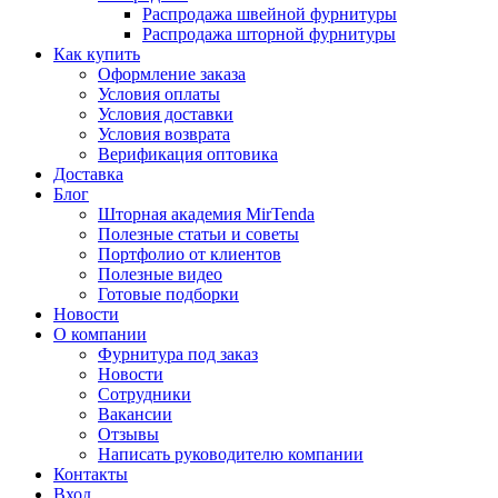
Распродажа швейной фурнитуры
Распродажа шторной фурнитуры
Как купить
Оформление заказа
Условия оплаты
Условия доставки
Условия возврата
Верификация оптовика
Доставка
Блог
Шторная академия MirTenda
Полезные статьи и советы
Портфолио от клиентов
Полезные видео
Готовые подборки
Новости
О компании
Фурнитура под заказ
Новости
Сотрудники
Вакансии
Отзывы
Написать руководителю компании
Контакты
Вход