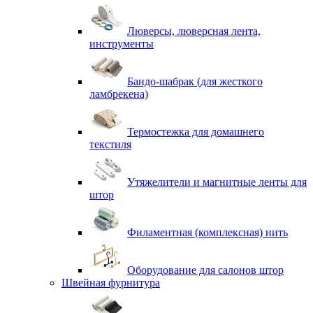
Люверсы, люверсная лента,
инструменты
Бандо-шабрак (для жесткого
ламбрекена)
Термостежка для домашнего
текстиля
Утяжелители и магнитные ленты для
штор
Филаментная (комплексная) нить
Оборудование для салонов штор
Швейная фурнитура