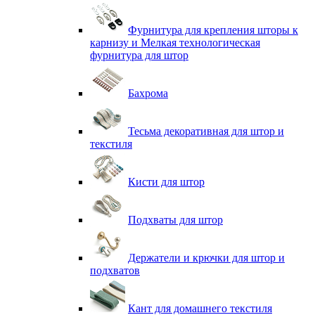
Фурнитура для крепления шторы к
карнизу и Мелкая технологическая
фурнитура для штор
Бахрома
Тесьма декоративная для штор и
текстиля
Кисти для штор
Подхваты для штор
Держатели и крючки для штор и
подхватов
Кант для домашнего текстиля