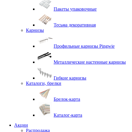
Пакеты упаковочные
Тесьма декоративная
Карнизы
Профильные карнизы Pingwie
Металлические настенные карнизы
Гибкие карнизы
Каталоги, брелки
Брелок-карта
Каталог-карта
Акции
Распродажа