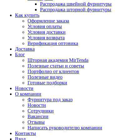
Распродажа швейной фурнитуры
Распродажа шторной фурнитуры
Как купить
Оформление заказа
Условия оплаты
Условия доставки
Условия возврата
Верификация оптовика
Доставка
Блог
Шторная академия MirTenda
Полезные статьи и советы
Портфолио от клиентов
Полезные видео
Готовые подборки
Новости
О компании
Фурнитура под заказ
Новости
Сотрудники
Вакансии
Отзывы
Написать руководителю компании
Контакты
Вход