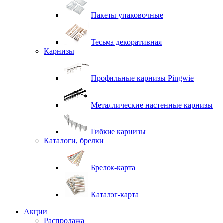
Пакеты упаковочные
Тесьма декоративная
Карнизы
Профильные карнизы Pingwie
Металлические настенные карнизы
Гибкие карнизы
Каталоги, брелки
Брелок-карта
Каталог-карта
Акции
Распродажа