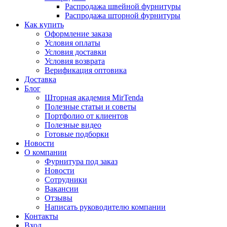
Распродажа швейной фурнитуры
Распродажа шторной фурнитуры
Как купить
Оформление заказа
Условия оплаты
Условия доставки
Условия возврата
Верификация оптовика
Доставка
Блог
Шторная академия MirTenda
Полезные статьи и советы
Портфолио от клиентов
Полезные видео
Готовые подборки
Новости
О компании
Фурнитура под заказ
Новости
Сотрудники
Вакансии
Отзывы
Написать руководителю компании
Контакты
Вход