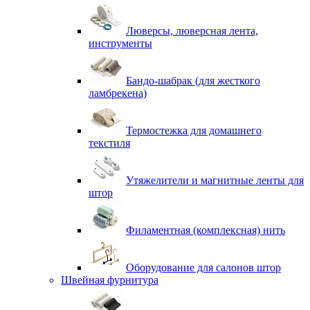
Люверсы, люверсная лента,
инструменты
Бандо-шабрак (для жесткого
ламбрекена)
Термостежка для домашнего
текстиля
Утяжелители и магнитные ленты для
штор
Филаментная (комплексная) нить
Оборудование для салонов штор
Швейная фурнитура