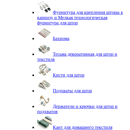
Фурнитура для крепления шторы к
карнизу и Мелкая технологическая
фурнитура для штор
Бахрома
Тесьма декоративная для штор и
текстиля
Кисти для штор
Подхваты для штор
Держатели и крючки для штор и
подхватов
Кант для домашнего текстиля