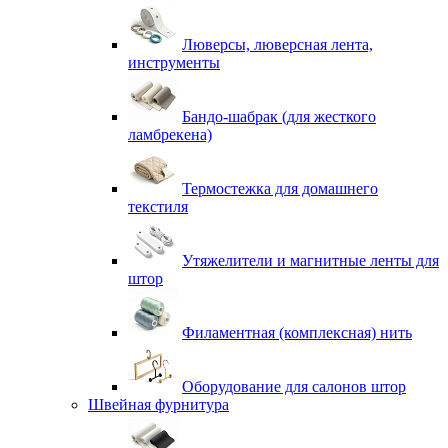
Люверсы, люверсная лента,
инструменты
Бандо-шабрак (для жесткого
ламбрекена)
Термостежка для домашнего
текстиля
Утяжелители и магнитные ленты для
штор
Филаментная (комплексная) нить
Оборудование для салонов штор
Швейная фурнитура