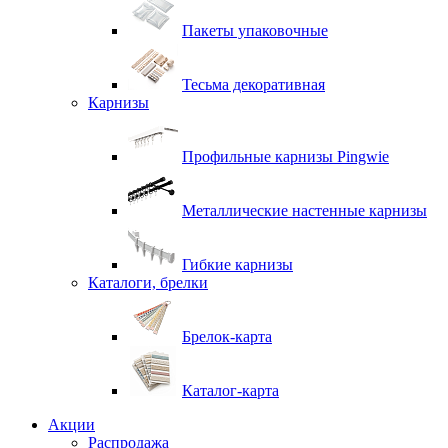
Пакеты упаковочные
Тесьма декоративная
Карнизы
Профильные карнизы Pingwie
Металлические настенные карнизы
Гибкие карнизы
Каталоги, брелки
Брелок-карта
Каталог-карта
Акции
Распродажа