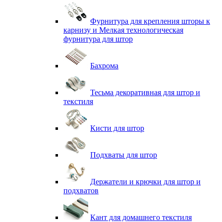
Фурнитура для крепления шторы к
карнизу и Мелкая технологическая
фурнитура для штор
Бахрома
Тесьма декоративная для штор и
текстиля
Кисти для штор
Подхваты для штор
Держатели и крючки для штор и
подхватов
Кант для домашнего текстиля