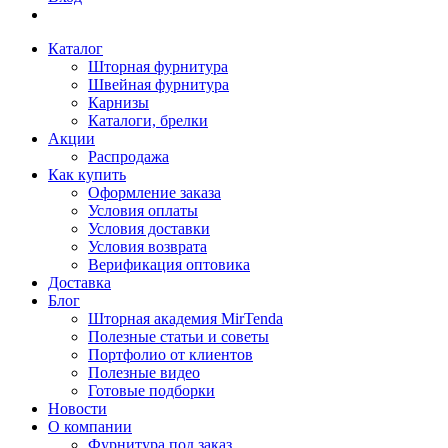
Каталог
Шторная фурнитура
Швейная фурнитура
Карнизы
Каталоги, брелки
Акции
Распродажа
Как купить
Оформление заказа
Условия оплаты
Условия доставки
Условия возврата
Верификация оптовика
Доставка
Блог
Шторная академия MirTenda
Полезные статьи и советы
Портфолио от клиентов
Полезные видео
Готовые подборки
Новости
О компании
Фурнитура под заказ