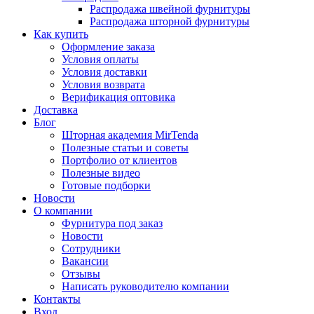
Распродажа швейной фурнитуры
Распродажа шторной фурнитуры
Как купить
Оформление заказа
Условия оплаты
Условия доставки
Условия возврата
Верификация оптовика
Доставка
Блог
Шторная академия MirTenda
Полезные статьи и советы
Портфолио от клиентов
Полезные видео
Готовые подборки
Новости
О компании
Фурнитура под заказ
Новости
Сотрудники
Вакансии
Отзывы
Написать руководителю компании
Контакты
Вход