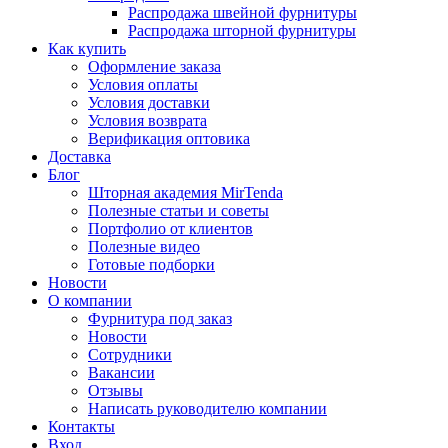
Распродажа швейной фурнитуры
Распродажа шторной фурнитуры
Как купить
Оформление заказа
Условия оплаты
Условия доставки
Условия возврата
Верификация оптовика
Доставка
Блог
Шторная академия MirTenda
Полезные статьи и советы
Портфолио от клиентов
Полезные видео
Готовые подборки
Новости
О компании
Фурнитура под заказ
Новости
Сотрудники
Вакансии
Отзывы
Написать руководителю компании
Контакты
Вход