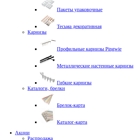
Пакеты упаковочные
Тесьма декоративная
Карнизы
Профильные карнизы Pingwie
Металлические настенные карнизы
Гибкие карнизы
Каталоги, брелки
Брелок-карта
Каталог-карта
Акции
Распродажа