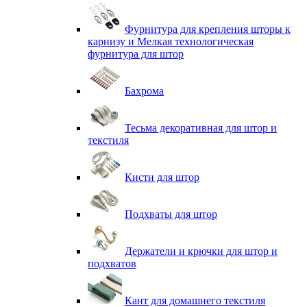
Фурнитура для крепления шторы к
карнизу и Мелкая технологическая
фурнитура для штор
Бахрома
Тесьма декоративная для штор и
текстиля
Кисти для штор
Подхваты для штор
Держатели и крючки для штор и
подхватов
Кант для домашнего текстиля