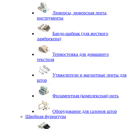
Люверсы, люверсная лента,
инструменты
Бандо-шабрак (для жесткого
ламбрекена)
Термостежка для домашнего
текстиля
Утяжелители и магнитные ленты для
штор
Филаментная (комплексная) нить
Оборудование для салонов штор
Швейная фурнитура