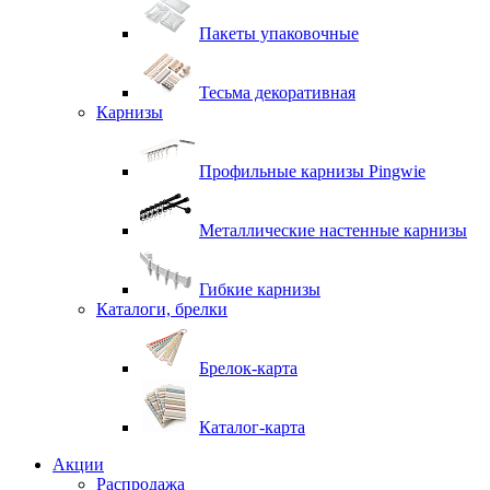
Пакеты упаковочные
Тесьма декоративная
Карнизы
Профильные карнизы Pingwie
Металлические настенные карнизы
Гибкие карнизы
Каталоги, брелки
Брелок-карта
Каталог-карта
Акции
Распродажа