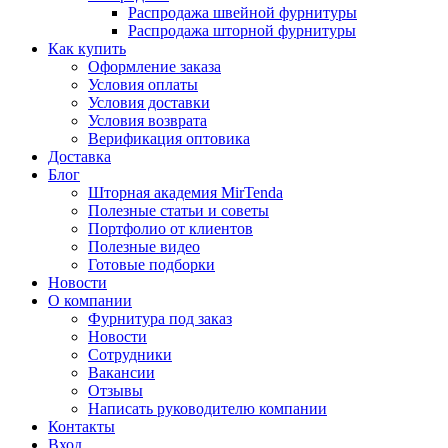
Распродажа швейной фурнитуры
Распродажа шторной фурнитуры
Как купить
Оформление заказа
Условия оплаты
Условия доставки
Условия возврата
Верификация оптовика
Доставка
Блог
Шторная академия MirTenda
Полезные статьи и советы
Портфолио от клиентов
Полезные видео
Готовые подборки
Новости
О компании
Фурнитура под заказ
Новости
Сотрудники
Вакансии
Отзывы
Написать руководителю компании
Контакты
Вход