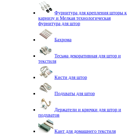
Фурнитура для крепления шторы к
карнизу и Мелкая технологическая
фурнитура для штор
Бахрома
Тесьма декоративная для штор и
текстиля
Кисти для штор
Подхваты для штор
Держатели и крючки для штор и
подхватов
Кант для домашнего текстиля