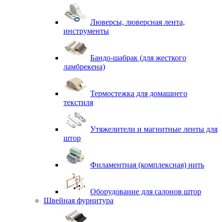
Люверсы, люверсная лента,
инструменты
Бандо-шабрак (для жесткого
ламбрекена)
Термостежка для домашнего
текстиля
Утяжелители и магнитные ленты для
штор
Филаментная (комплексная) нить
Оборудование для салонов штор
Швейная фурнитура