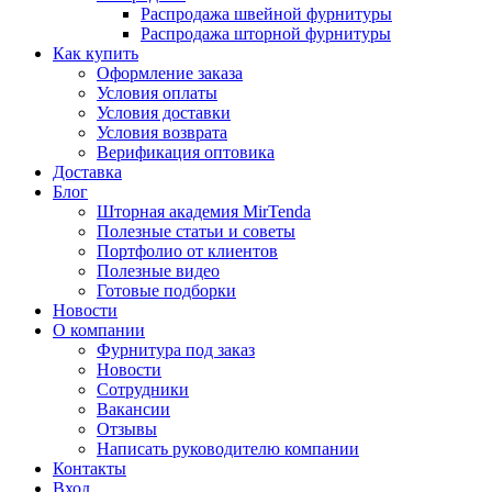
Распродажа швейной фурнитуры
Распродажа шторной фурнитуры
Как купить
Оформление заказа
Условия оплаты
Условия доставки
Условия возврата
Верификация оптовика
Доставка
Блог
Шторная академия MirTenda
Полезные статьи и советы
Портфолио от клиентов
Полезные видео
Готовые подборки
Новости
О компании
Фурнитура под заказ
Новости
Сотрудники
Вакансии
Отзывы
Написать руководителю компании
Контакты
Вход