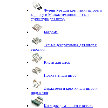
Фурнитура для крепления шторы к
карнизу и Мелкая технологическая
фурнитура для штор
Бахрома
Тесьма декоративная для штор и
текстиля
Кисти для штор
Подхваты для штор
Держатели и крючки для штор и
подхватов
Кант для домашнего текстиля