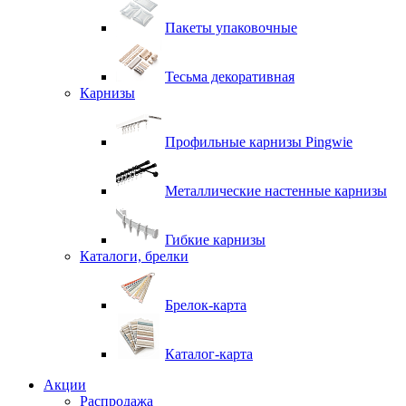
Пакеты упаковочные
Тесьма декоративная
Карнизы
Профильные карнизы Pingwie
Металлические настенные карнизы
Гибкие карнизы
Каталоги, брелки
Брелок-карта
Каталог-карта
Акции
Распродажа