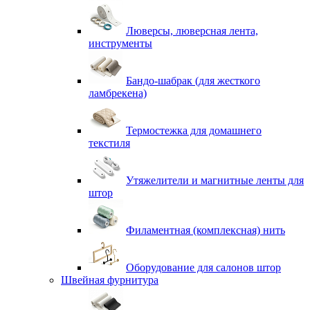
Люверсы, люверсная лента,
инструменты
Бандо-шабрак (для жесткого
ламбрекена)
Термостежка для домашнего
текстиля
Утяжелители и магнитные ленты для
штор
Филаментная (комплексная) нить
Оборудование для салонов штор
Швейная фурнитура