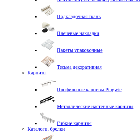
Подкладочная ткань
Плечевые накладки
Пакеты упаковочные
Тесьма декоративная
Карнизы
Профильные карнизы Pingwie
Металлические настенные карнизы
Гибкие карнизы
Каталоги, брелки