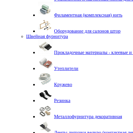
Филаментная (комплексная) нить
Оборудование для салонов штор
Швейная фурнитура
Прокладочные материалы - клеевые и
Утеплители
Кружево
Резинка
Металлофурнитура декоративная
Ленты липучки велкро (контактная ле