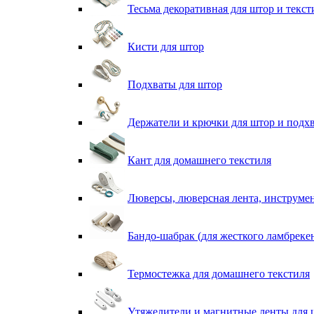
Тесьма декоративная для штор и текст
Кисти для штор
Подхваты для штор
Держатели и крючки для штор и подх
Кант для домашнего текстиля
Люверсы, люверсная лента, инструме
Бандо-шабрак (для жесткого ламбреке
Термостежка для домашнего текстиля
Утяжелители и магнитные ленты для 