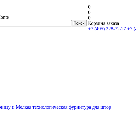
0
0
onte
0
Корзина заказа
+7 (495) 228-72-27
+7 (
рнизу и Мелкая технологическая фурнитура для штор