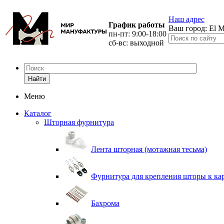
Наш адрес
График работы
Ваш город:
El M
пн-пт: 9:00-18:00
сб-вс: выходной
Найти
Меню
Каталог
Шторная фурнитура
Лента шторная (мотажная тесьма)
Фурнитура для крепления шторы к ка
Бахрома