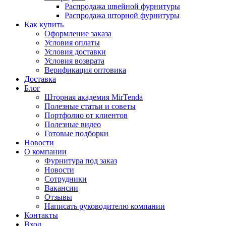
Распродажа швейной фурнитуры
Распродажа шторной фурнитуры
Как купить
Оформление заказа
Условия оплаты
Условия доставки
Условия возврата
Верификация оптовика
Доставка
Блог
Шторная академия MirTenda
Полезные статьи и советы
Портфолио от клиентов
Полезные видео
Готовые подборки
Новости
О компании
Фурнитура под заказ
Новости
Сотрудники
Вакансии
Отзывы
Написать руководителю компании
Контакты
Вход