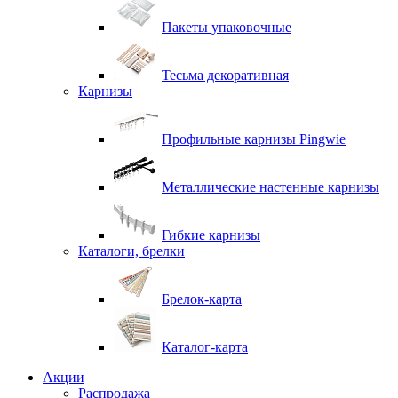
Пакеты упаковочные
Тесьма декоративная
Карнизы
Профильные карнизы Pingwie
Металлические настенные карнизы
Гибкие карнизы
Каталоги, брелки
Брелок-карта
Каталог-карта
Акции
Распродажа