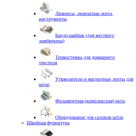
Люверсы, люверсная лента,
инструменты
Бандо-шабрак (для жесткого
ламбрекена)
Термостежка для домашнего
текстиля
Утяжелители и магнитные ленты для
штор
Филаментная (комплексная) нить
Оборудование для салонов штор
Швейная фурнитура