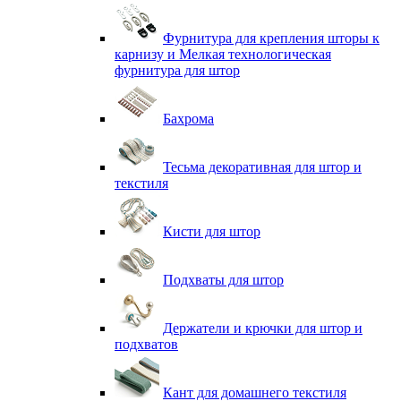
Фурнитура для крепления шторы к
карнизу и Мелкая технологическая
фурнитура для штор
Бахрома
Тесьма декоративная для штор и
текстиля
Кисти для штор
Подхваты для штор
Держатели и крючки для штор и
подхватов
Кант для домашнего текстиля