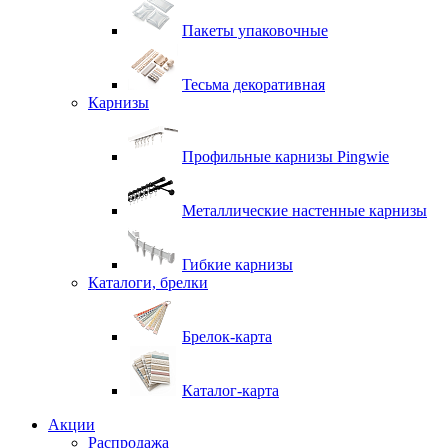
Пакеты упаковочные
Тесьма декоративная
Карнизы
Профильные карнизы Pingwie
Металлические настенные карнизы
Гибкие карнизы
Каталоги, брелки
Брелок-карта
Каталог-карта
Акции
Распродажа