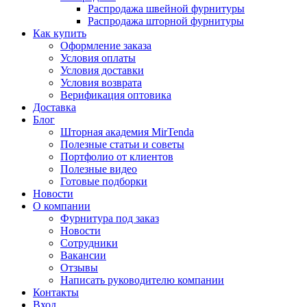
Распродажа швейной фурнитуры
Распродажа шторной фурнитуры
Как купить
Оформление заказа
Условия оплаты
Условия доставки
Условия возврата
Верификация оптовика
Доставка
Блог
Шторная академия MirTenda
Полезные статьи и советы
Портфолио от клиентов
Полезные видео
Готовые подборки
Новости
О компании
Фурнитура под заказ
Новости
Сотрудники
Вакансии
Отзывы
Написать руководителю компании
Контакты
Вход