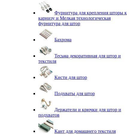
Фурнитура для крепления шторы к
карнизу и Мелкая технологическая
фурнитура для штор
Бахрома
Тесьма декоративная для штор и
текстиля
Кисти для штор
Подхваты для штор
Держатели и крючки для штор и
подхватов
Кант для домашнего текстиля