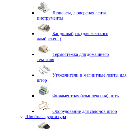
Люверсы, люверсная лента,
инструменты
Бандо-шабрак (для жесткого
ламбрекена)
Термостежка для домашнего
текстиля
Утяжелители и магнитные ленты для
штор
Филаментная (комплексная) нить
Оборудование для салонов штор
Швейная фурнитура