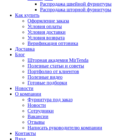
Распродажа швейной фурнитуры
Распродажа шторной фурнитуры
Как купить
Оформление заказа
Условия оплаты
Условия доставки
Условия возврата
Верификация оптовика
Доставка
Блог
Шторная академия MirTenda
Полезные статьи и советы
Портфолио от клиентов
Полезные видео
Готовые подборки
Новости
О компании
Фурнитура под заказ
Новости
Сотрудники
Вакансии
Отзывы
Написать руководителю компании
Контакты
Вход