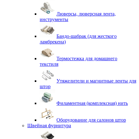
Люверсы, люверсная лента,
инструменты
Бандо-шабрак (для жесткого
ламбрекена)
Термостежка для домашнего
текстиля
Утяжелители и магнитные ленты для
штор
Филаментная (комплексная) нить
Оборудование для салонов штор
Швейная фурнитура