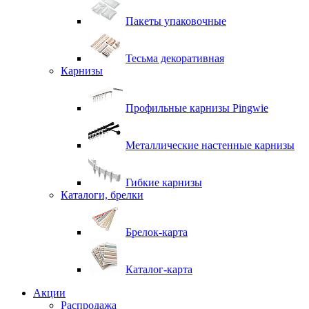
Пакеты упаковочные
Тесьма декоративная
Карнизы
Профильные карнизы Pingwie
Металлические настенные карнизы
Гибкие карнизы
Каталоги, брелки
Брелок-карта
Каталог-карта
Акции
Распродажа