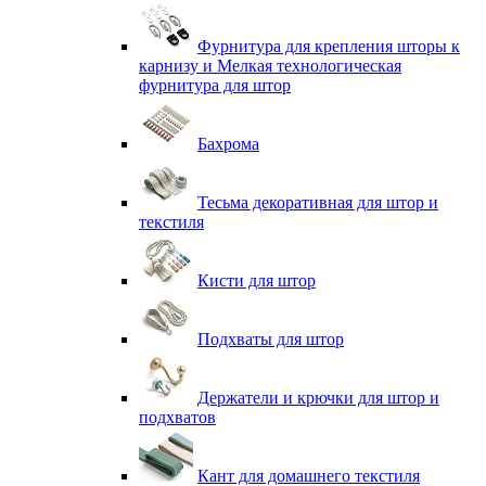
Фурнитура для крепления шторы к
карнизу и Мелкая технологическая
фурнитура для штор
Бахрома
Тесьма декоративная для штор и
текстиля
Кисти для штор
Подхваты для штор
Держатели и крючки для штор и
подхватов
Кант для домашнего текстиля