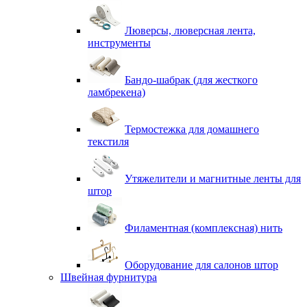
Люверсы, люверсная лента,
инструменты
Бандо-шабрак (для жесткого
ламбрекена)
Термостежка для домашнего
текстиля
Утяжелители и магнитные ленты для
штор
Филаментная (комплексная) нить
Оборудование для салонов штор
Швейная фурнитура