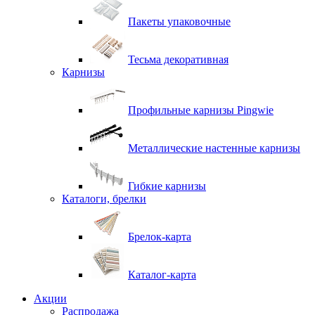
Пакеты упаковочные
Тесьма декоративная
Карнизы
Профильные карнизы Pingwie
Металлические настенные карнизы
Гибкие карнизы
Каталоги, брелки
Брелок-карта
Каталог-карта
Акции
Распродажа