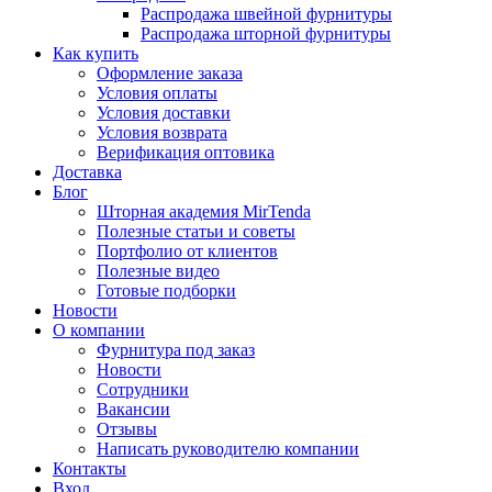
Распродажа швейной фурнитуры
Распродажа шторной фурнитуры
Как купить
Оформление заказа
Условия оплаты
Условия доставки
Условия возврата
Верификация оптовика
Доставка
Блог
Шторная академия MirTenda
Полезные статьи и советы
Портфолио от клиентов
Полезные видео
Готовые подборки
Новости
О компании
Фурнитура под заказ
Новости
Сотрудники
Вакансии
Отзывы
Написать руководителю компании
Контакты
Вход