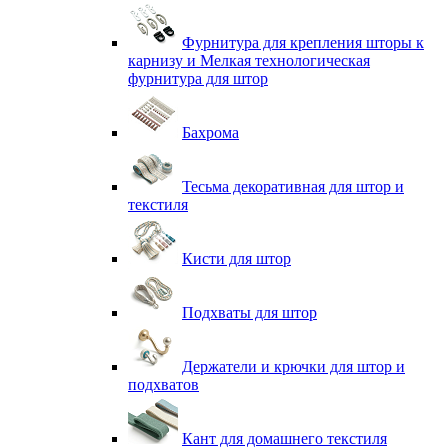
Фурнитура для крепления шторы к
карнизу и Мелкая технологическая
фурнитура для штор
Бахрома
Тесьма декоративная для штор и
текстиля
Кисти для штор
Подхваты для штор
Держатели и крючки для штор и
подхватов
Кант для домашнего текстиля