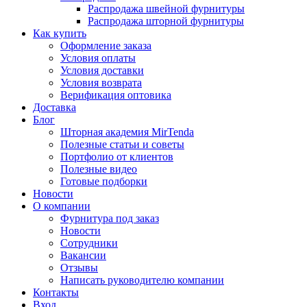
Распродажа швейной фурнитуры
Распродажа шторной фурнитуры
Как купить
Оформление заказа
Условия оплаты
Условия доставки
Условия возврата
Верификация оптовика
Доставка
Блог
Шторная академия MirTenda
Полезные статьи и советы
Портфолио от клиентов
Полезные видео
Готовые подборки
Новости
О компании
Фурнитура под заказ
Новости
Сотрудники
Вакансии
Отзывы
Написать руководителю компании
Контакты
Вход