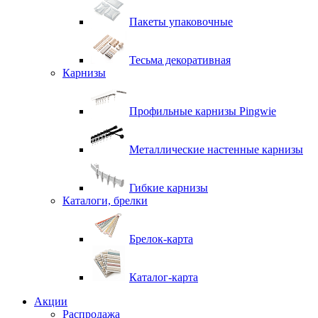
Пакеты упаковочные
Тесьма декоративная
Карнизы
Профильные карнизы Pingwie
Металлические настенные карнизы
Гибкие карнизы
Каталоги, брелки
Брелок-карта
Каталог-карта
Акции
Распродажа