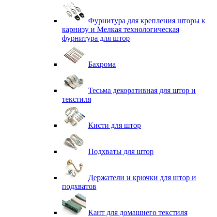
Фурнитура для крепления шторы к
карнизу и Мелкая технологическая
фурнитура для штор
Бахрома
Тесьма декоративная для штор и
текстиля
Кисти для штор
Подхваты для штор
Держатели и крючки для штор и
подхватов
Кант для домашнего текстиля