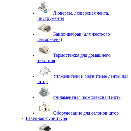
Люверсы, люверсная лента,
инструменты
Бандо-шабрак (для жесткого
ламбрекена)
Термостежка для домашнего
текстиля
Утяжелители и магнитные ленты для
штор
Филаментная (комплексная) нить
Оборудование для салонов штор
Швейная фурнитура