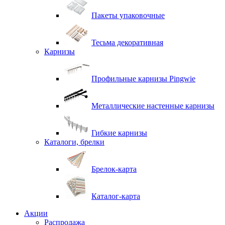
Пакеты упаковочные
Тесьма декоративная
Карнизы
Профильные карнизы Pingwie
Металлические настенные карнизы
Гибкие карнизы
Каталоги, брелки
Брелок-карта
Каталог-карта
Акции
Распродажа