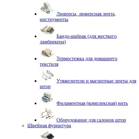
Люверсы, люверсная лента,
инструменты
Бандо-шабрак (для жесткого
ламбрекена)
Термостежка для домашнего
текстиля
Утяжелители и магнитные ленты для
штор
Филаментная (комплексная) нить
Оборудование для салонов штор
Швейная фурнитура