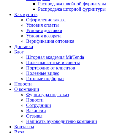
Распродажа швейной фурнитуры
Распродажа шторной фурнитуры
Как купить
Оформление заказа
Условия оплаты
Условия доставки
Условия возврата
Верификация оптовика
Доставка
Блог
Шторная академия MirTenda
Полезные статьи и советы
Портфолио от клиентов
Полезные видео
Готовые подборки
Новости
О компании
Фурнитура под заказ
Новости
Сотрудники
Вакансии
Отзывы
Написать руководителю компании
Контакты
Вход