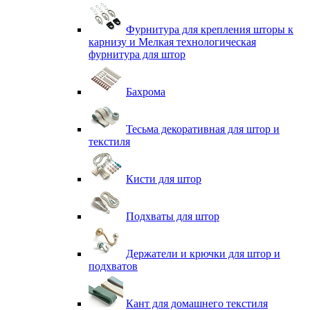
Фурнитура для крепления шторы к
карнизу и Мелкая технологическая
фурнитура для штор
Бахрома
Тесьма декоративная для штор и
текстиля
Кисти для штор
Подхваты для штор
Держатели и крючки для штор и
подхватов
Кант для домашнего текстиля