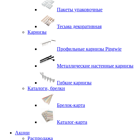
Пакеты упаковочные
Тесьма декоративная
Карнизы
Профильные карнизы Pingwie
Металлические настенные карнизы
Гибкие карнизы
Каталоги, брелки
Брелок-карта
Каталог-карта
Акции
Распродажа