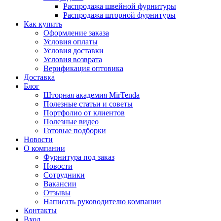
Распродажа швейной фурнитуры
Распродажа шторной фурнитуры
Как купить
Оформление заказа
Условия оплаты
Условия доставки
Условия возврата
Верификация оптовика
Доставка
Блог
Шторная академия MirTenda
Полезные статьи и советы
Портфолио от клиентов
Полезные видео
Готовые подборки
Новости
О компании
Фурнитура под заказ
Новости
Сотрудники
Вакансии
Отзывы
Написать руководителю компании
Контакты
Вход