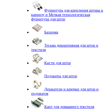
Фурнитура для крепления шторы к
карнизу и Мелкая технологическая
фурнитура для штор
Бахрома
Тесьма декоративная для штор и
текстиля
Кисти для штор
Подхваты для штор
Держатели и крючки для штор и
подхватов
Кант для домашнего текстиля