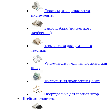
Люверсы, люверсная лента,
инструменты
Бандо-шабрак (для жесткого
ламбрекена)
Термостежка для домашнего
текстиля
Утяжелители и магнитные ленты для
штор
Филаментная (комплексная) нить
Оборудование для салонов штор
Швейная фурнитура